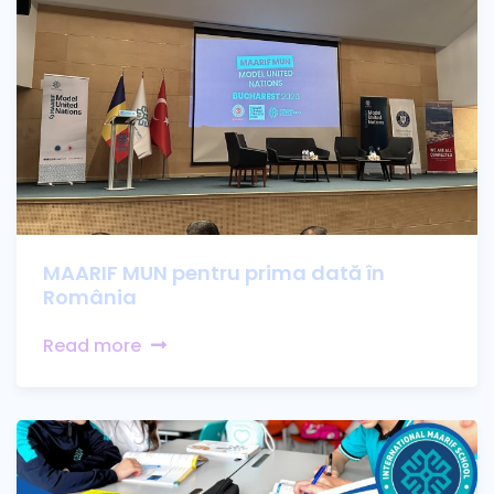
MAARIF MUN pentru prima dată în
România
Read more