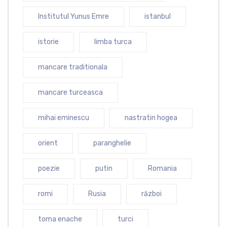
Institutul Yunus Emre
istanbul
istorie
limba turca
mancare traditionala
mancare turceasca
mihai eminescu
nastratin hogea
orient
paranghelie
poezie
putin
Romania
romi
Rusia
război
toma enache
turci