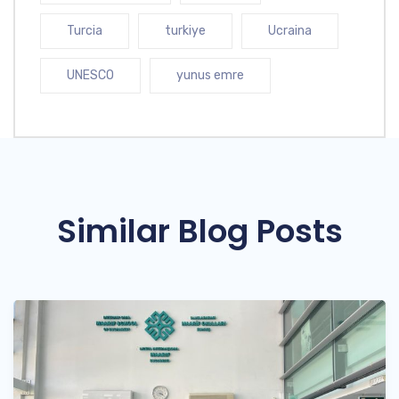
Turcia
turkiye
Ucraina
UNESCO
yunus emre
Similar Blog Posts