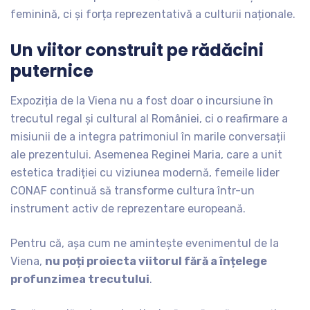
feminină, ci și forța reprezentativă a culturii naționale.
Un viitor construit pe rădăcini
puternice
Expoziția de la Viena nu a fost doar o incursiune în
trecutul regal și cultural al României, ci o reafirmare a
misiunii de a integra patrimoniul în marile conversații
ale prezentului. Asemenea Reginei Maria, care a unit
estetica tradiției cu viziunea modernă, femeile lider
CONAF continuă să transforme cultura într-un
instrument activ de reprezentare europeană.
Pentru că, așa cum ne amintește evenimentul de la
Viena,
nu poți proiecta viitorul fără a înțelege
profunzimea trecutului
.