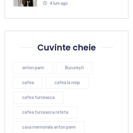
4 luni ago
Cuvinte cheie
anton pann
București
cafea
cafea la nisip
cafea turceasca
cafea turceasca reteta
casa memoriala anton pann