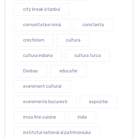
city break istanbul
comunitatea romă
constanta
crestinism
cultura
cultura indiana
cultura turca
Donbas
educatie
eveniment cultural
evenimente bucuresti
expozitie
imza fine cuisine
india
institutul national al patrimoniului