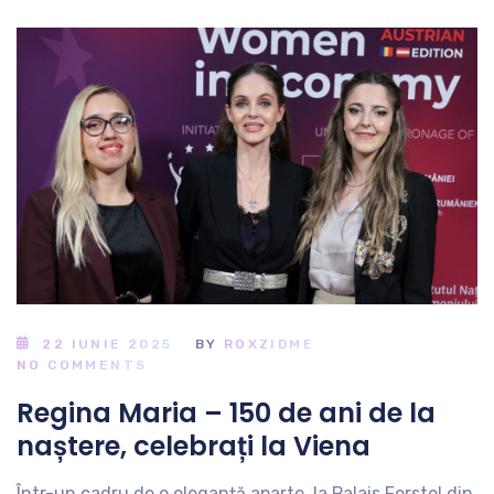
22 IUNIE 2025
BY
ROXZIDME
NO COMMENTS
Regina Maria – 150 de ani de la
naștere, celebrați la Viena
Într-un cadru de o eleganță aparte, la Palais Ferstel din