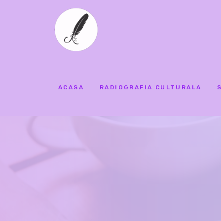
ACASA
RADIOGRAFIA CULTURALA