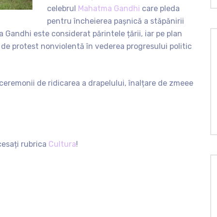
celebrul
Mahatma Gandhi
care pleda
pentru încheierea pașnică a stăpănirii
Gandhi este considerat părintele țării, iar pe plan
 de protest nonviolentă în vederea progresului politic
 ceremonii de ridicarea a drapelului, înalțare de zmeee
cesați rubrica
Cultura
!