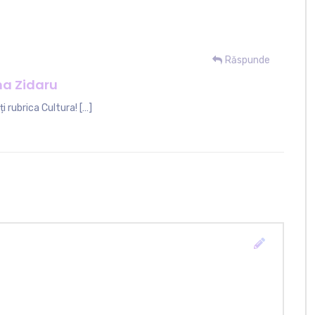
Răspunde
ana Zidaru
 rubrica Cultura! […]