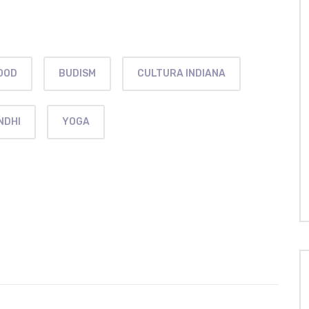
OOD
BUDISM
CULTURA INDIANA
NDHI
YOGA