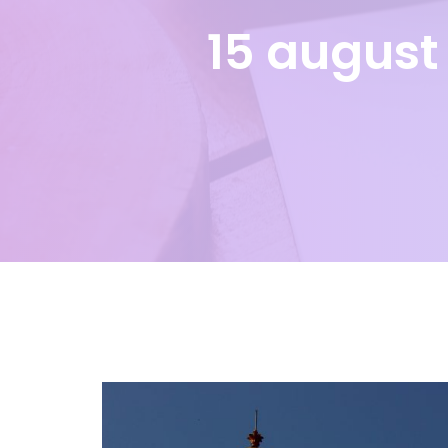
15 august