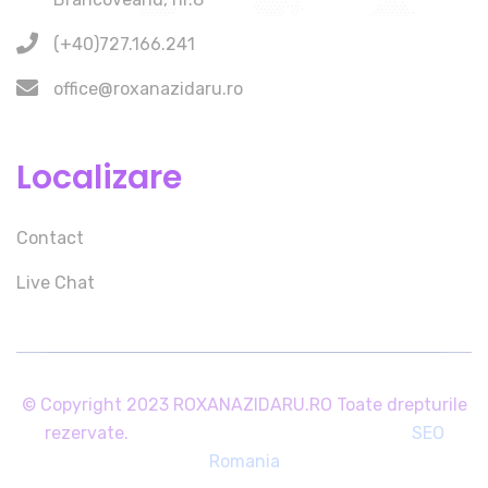
(+40)727.166.241
office@roxanazidaru.ro
Localizare
Contact
Live Chat
© Copyright 2023 ROXANAZIDARU.RO Toate drepturile
rezervate.
SEO
Romania