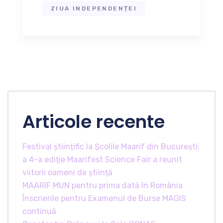
ZIUA INDEPENDENȚEI
Articole recente
Festival științific la Școlile Maarif din București:
a 4-a ediție Maarifest Science Fair a reunit
viitorii oameni de știință
MAARIF MUN pentru prima dată în România
Înscrierile pentru Examenul de Burse MAGIS
continuă