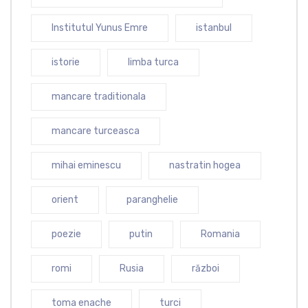
Institutul Yunus Emre
istanbul
istorie
limba turca
mancare traditionala
mancare turceasca
mihai eminescu
nastratin hogea
orient
paranghelie
poezie
putin
Romania
romi
Rusia
război
toma enache
turci