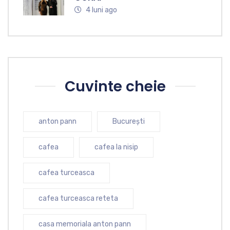
4 luni ago
Cuvinte cheie
anton pann
București
cafea
cafea la nisip
cafea turceasca
cafea turceasca reteta
casa memoriala anton pann