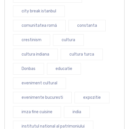
city break istanbul
comunitatea romă
constanta
crestinism
cultura
cultura indiana
cultura turca
Donbas
educatie
eveniment cultural
evenimente bucuresti
expozitie
imza fine cuisine
india
institutul national al patrimoniului