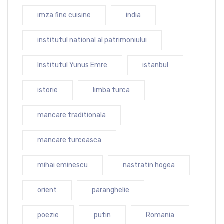
imza fine cuisine
india
institutul national al patrimoniului
Institutul Yunus Emre
istanbul
istorie
limba turca
mancare traditionala
mancare turceasca
mihai eminescu
nastratin hogea
orient
paranghelie
poezie
putin
Romania