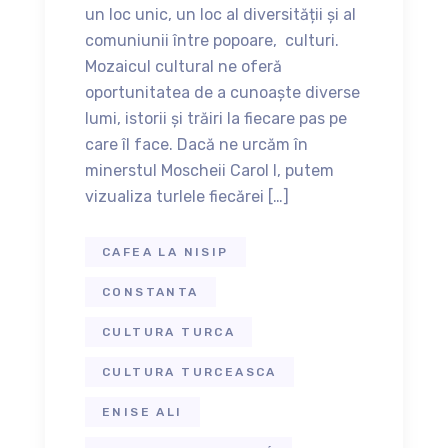
un loc unic, un loc al diversității și al
comuniunii între popoare, culturi.
Mozaicul cultural ne oferă
oportunitatea de a cunoaște diverse
lumi, istorii și trăiri la fiecare pas pe
care îl face. Dacă ne urcăm în
minerstul Moscheii Carol I, putem
vizualiza turlele fiecărei […]
CAFEA LA NISIP
CONSTANTA
CULTURA TURCA
CULTURA TURCEASCA
ENISE ALI