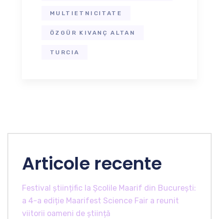
MULTIETNICITATE
ÖZGÜR KIVANÇ ALTAN
TURCIA
Articole recente
Festival științific la Școlile Maarif din București:
a 4-a ediție Maarifest Science Fair a reunit
viitorii oameni de știință