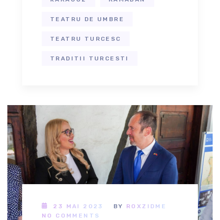
TEATRU DE UMBRE
TEATRU TURCESC
TRADITII TURCESTI
23 MAI 2023
BY
ROXZIDME
NO COMMENTS