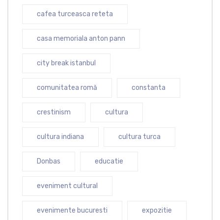
cafea turceasca reteta
casa memoriala anton pann
city break istanbul
comunitatea romă
constanta
crestinism
cultura
cultura indiana
cultura turca
Donbas
educatie
eveniment cultural
evenimente bucuresti
expozitie