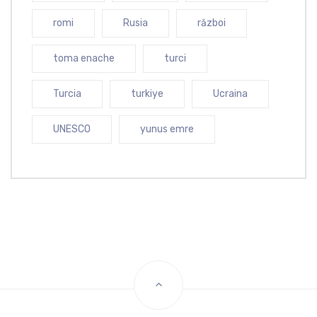
romi
Rusia
război
toma enache
turci
Turcia
turkiye
Ucraina
UNESCO
yunus emre