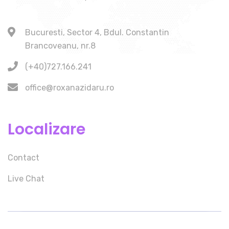
Bucuresti, Sector 4, Bdul. Constantin
Brancoveanu, nr.8
(+40)727.166.241
office@roxanazidaru.ro
Localizare
Contact
Live Chat