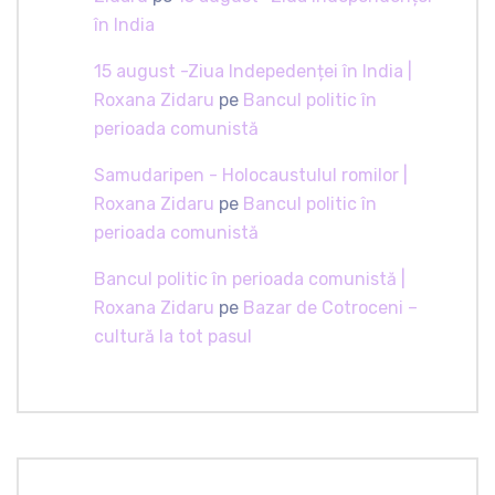
în India
15 august -Ziua Indepedenței în India |
Roxana Zidaru
pe
Bancul politic în
perioada comunistă
Samudaripen - Holocaustulul romilor |
Roxana Zidaru
pe
Bancul politic în
perioada comunistă
Bancul politic în perioada comunistă |
Roxana Zidaru
pe
Bazar de Cotroceni –
cultură la tot pasul