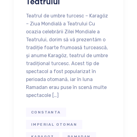
Teatrului
Teatrul de umbre turcesc – Karagöz
– Ziua Mondială a Teatrului Cu
ocazia celebrării Zilei Mondiale a
Teatrului, dorim să vă prezentăm o
tradiție foarte frumoasă turcească,
și anume Karagöz, teatrul de umbre
tradițional turcesc. Acest tip de
spectacol a fost popularizat în
perioada otomană, iar în luna
Ramadan erau puse în scenă multe
spectacole […]
CONSTANTA
IMPERIAL OTOMAN
KARAGOZ
RAMADAN