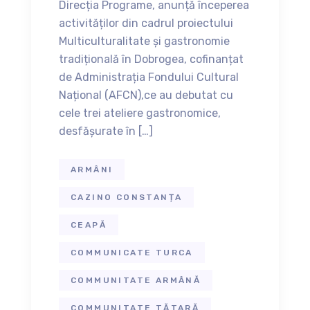
Direcția Programe, anunță începerea
activităților din cadrul proiectului
Multiculturalitate și gastronomie
tradițională în Dobrogea, cofinanțat
de Administrația Fondului Cultural
Național (AFCN),ce au debutat cu
cele trei ateliere gastronomice,
desfășurate în […]
ARMÂNI
CAZINO CONSTANȚA
CEAPĂ
COMMUNICATE TURCA
COMMUNITATE ARMÂNĂ
COMMUNITATE TĂTARĂ