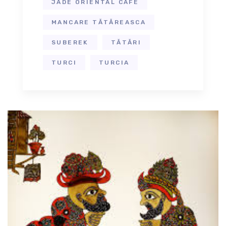
JADE ORIENTAL CAFÉ
MANCARE TĂTĂREASCA
SUBEREK
TĂTĂRI
TURCI
TURCIA