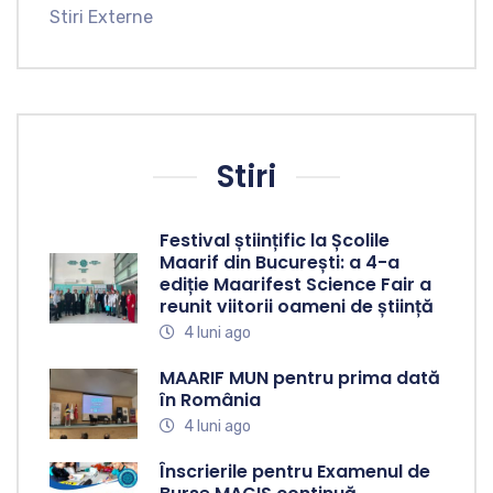
Stiri Externe
Stiri
Festival științific la Școlile
Maarif din București: a 4-a
ediție Maarifest Science Fair a
reunit viitorii oameni de știință
4 luni ago
MAARIF MUN pentru prima dată
în România
4 luni ago
Înscrierile pentru Examenul de