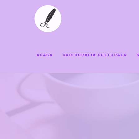
ACASA
RADIOGRAFIA CULTURALA