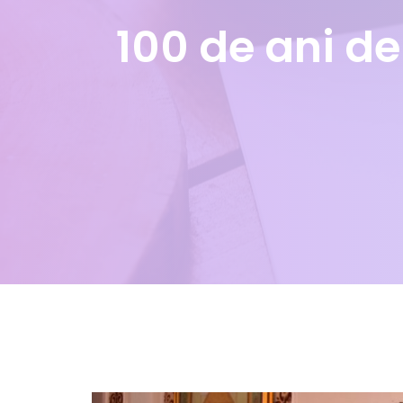
100 de ani d