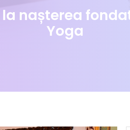
e la nașterea fonda
Yoga