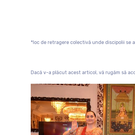
*loc de retragere colectivă unde discipolii se 
Dacă v-a plăcut acest articol, vă rugăm să ac