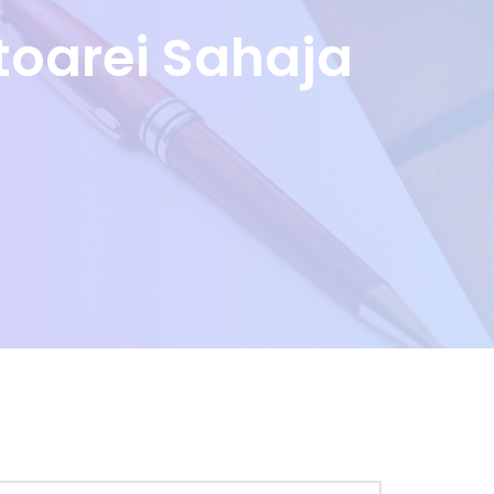
toarei Sahaja