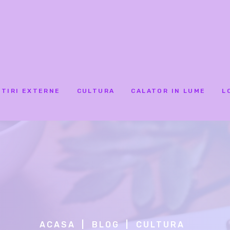
STIRI EXTERNE
CULTURA
CALATOR IN LUME
L
ACASA
BLOG
CULTURA