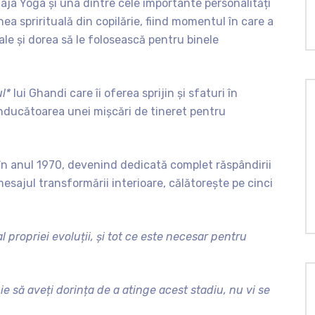
aja Yoga și una dintre cele importante personalități
nea sprirituală din copilărie, fiind momentul în care a
ale și dorea să le folosească pentru binele
l*
lui Ghandi care îi oferea sprijin și sfaturi în
conducătoarea unei mișcări de tineret pentru
în anul 1970, devenind dedicată complet răspândirii
sajul transformării interioare, călătorește pe cinci
l propriei evoluții, și tot ce este necesar pentru
ie să aveți dorința de a atinge acest stadiu, nu vi se