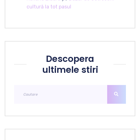
cultură la tot pasul
Descopera
ultimele stiri