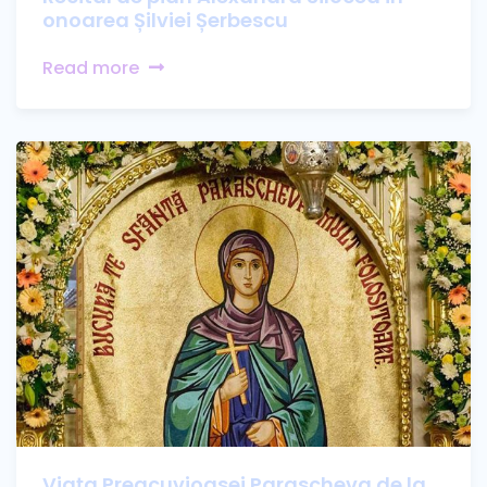
onoarea Șilviei Șerbescu
Read more
Viața Preacuvioasei Parascheva de la