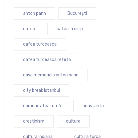
anton pann
București
cafea
cafea la nisip
cafea turceasca
cafea turceasca reteta
casa memoriala anton pann
city break istanbul
comunitatea romă
constanta
crestinism
cultura
cultura indiana
cultura turca