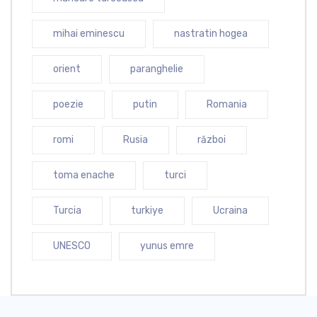
mihai eminescu
nastratin hogea
orient
paranghelie
poezie
putin
Romania
romi
Rusia
război
toma enache
turci
Turcia
turkiye
Ucraina
UNESCO
yunus emre