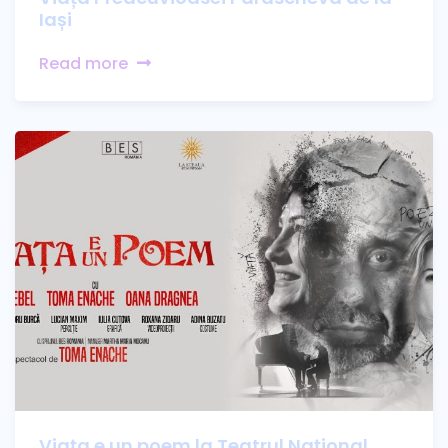
Iași
Read more
Viața e un poem la Teatrul Național