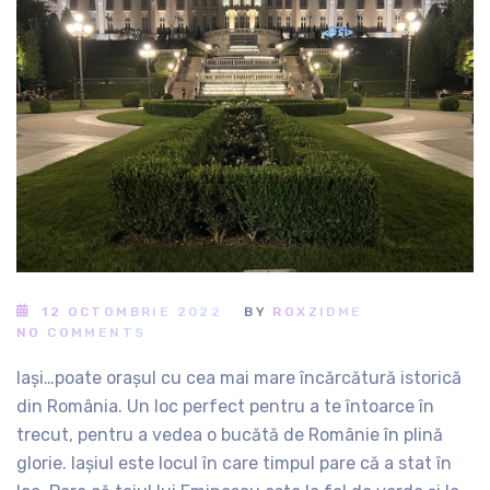
12 OCTOMBRIE 2022
BY
ROXZIDME
NO COMMENTS
Iași…poate orașul cu cea mai mare încărcătură istorică
din România. Un loc perfect pentru a te întoarce în
trecut, pentru a vedea o bucătă de Românie în plină
glorie. Iașiul este locul în care timpul pare că a stat în