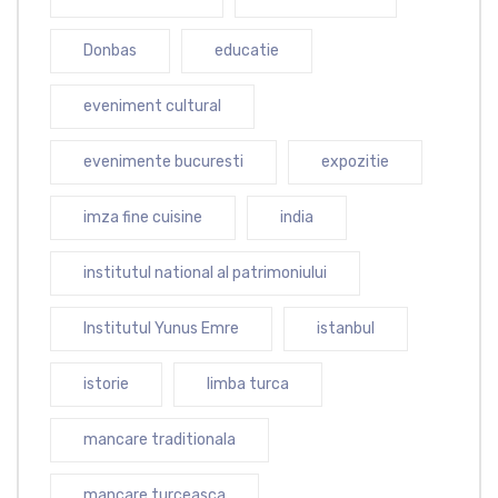
Donbas
educatie
eveniment cultural
evenimente bucuresti
expozitie
imza fine cuisine
india
institutul national al patrimoniului
Institutul Yunus Emre
istanbul
istorie
limba turca
mancare traditionala
mancare turceasca