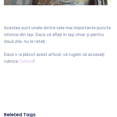
Acestea sunt unele dintre cele mai importante puncte
istorice din Iași. Dacă vă aflați în Iași chiar și pentru
două zile, nu le ratați.
Dacă v-a plăcut acest articol, vă rugăm să accesați
rubrica
Cultura
!
Releted Tags