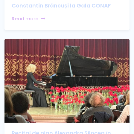
Constantin Brâncuși la Gala CONAF
Read more
Recital de pian Alexandra Silocea în