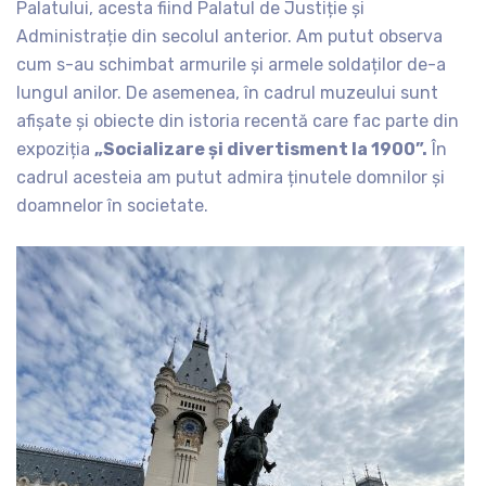
Palatului, acesta fiind Palatul de Justiție și
Administrație din secolul anterior. Am putut observa
cum s-au schimbat armurile și armele soldaților de-a
lungul anilor. De asemenea, în cadrul muzeului sunt
afișate și obiecte din istoria recentă care fac parte din
expoziția
„Socializare și divertisment la 1900”.
În
cadrul acesteia am putut admira ținutele domnilor și
doamnelor în societate.