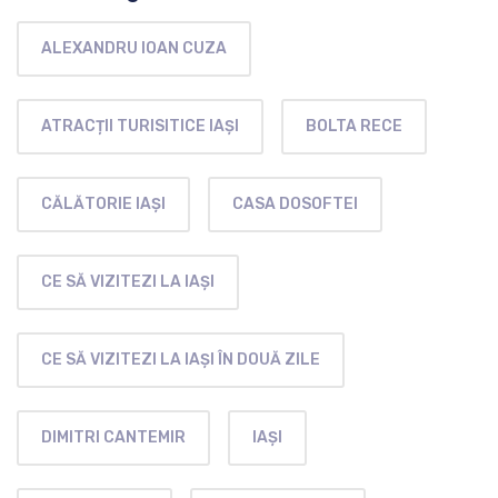
ALEXANDRU IOAN CUZA
ATRACȚII TURISITICE IAȘI
BOLTA RECE
CĂLĂTORIE IAȘI
CASA DOSOFTEI
CE SĂ VIZITEZI LA IAȘI
CE SĂ VIZITEZI LA IAȘI ÎN DOUĂ ZILE
DIMITRI CANTEMIR
IAȘI