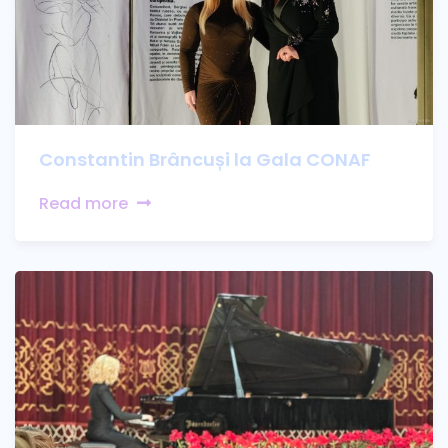
Constantin Brâncuși la Gala CONAF
Read more