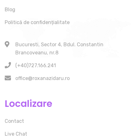
Blog
Politică de confidențialitate
Bucuresti, Sector 4, Bdul. Constantin
Brancoveanu, nr.8
(+40)727.166.241
office@roxanazidaru.ro
Localizare
Contact
Live Chat