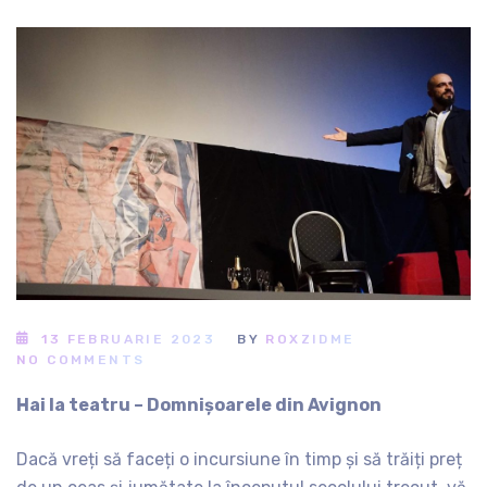
13 FEBRUARIE 2023
BY
ROXZIDME
NO COMMENTS
Hai la teatru – Domnișoarele din Avignon
Dacă vreți să faceți o incursiune în timp și să trăiți preț