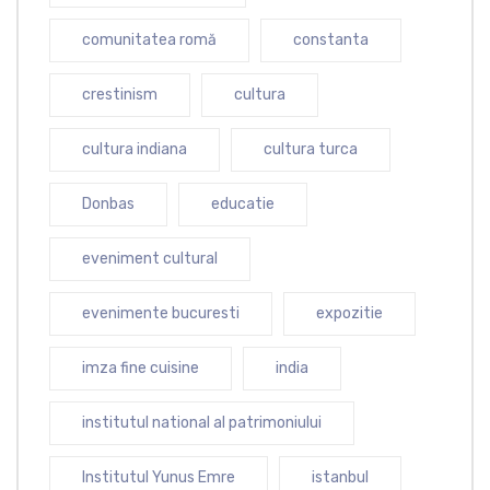
comunitatea romă
constanta
crestinism
cultura
cultura indiana
cultura turca
Donbas
educatie
eveniment cultural
evenimente bucuresti
expozitie
imza fine cuisine
india
institutul national al patrimoniului
Institutul Yunus Emre
istanbul