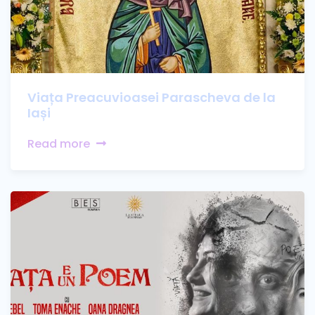
Viața Preacuvioasei Parascheva de la
Iași
Read more