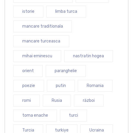
istorie
limba turca
mancare traditionala
mancare turceasca
mihai eminescu
nastratin hogea
orient
paranghelie
poezie
putin
Romania
romi
Rusia
război
toma enache
turci
Turcia
turkiye
Ucraina