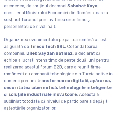
asemenea, de sprijinul doamnei
Sabahat Kaya
,
consilier al Ministrului Economiei din România, care a
susținut forumul prin invitarea unor firme și
personalități de nivel înalt.
Organizarea evenimentului pe partea română a fost
asigurată de
Tireco Tech SRL
. Cofondatoarea
companiei,
Dilek Saydan Batmaz
, a declarat că
echipa a lucrat intens timp de peste două luni pentru
realizarea acestui forum B2B, care a reunit firme
românești cu companii tehnologice din Turcia active în
domenii precum
transformarea digitală, apărarea,
securitatea cibernetică, tehnologiile inteligente
și soluțiile industriale inovatoare
. Aceasta a
subliniat totodată că nivelul de participare a depășit
așteptările organizatorilor.