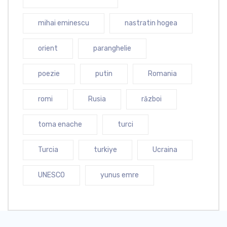
mihai eminescu
nastratin hogea
orient
paranghelie
poezie
putin
Romania
romi
Rusia
război
toma enache
turci
Turcia
turkiye
Ucraina
UNESCO
yunus emre