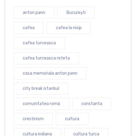
anton pann
București
cafea
cafea la nisip
cafea turceasca
cafea turceasca reteta
casa memoriala anton pann
city break istanbul
comunitatea romă
constanta
crestinism
cultura
cultura indiana
cultura turca