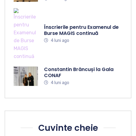
Înscrierile pentru Examenul de
Burse MAGIS continuă
4 luni ago
Constantin Brâncuși la Gala
CONAF
4 luni ago
Cuvinte cheie