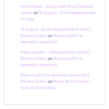
Hindi Diwas - Ziua Limbii Hindi | Roxana
Zidaru
pe
15 august -Ziua Independenței
în India
15 august -Ziua Indepedenței în India |
Roxana Zidaru
pe
Bancul politic în
perioada comunistă
Samudaripen - Holocaustulul romilor |
Roxana Zidaru
pe
Bancul politic în
perioada comunistă
Bancul politic în perioada comunistă |
Roxana Zidaru
pe
Bazar de Cotroceni –
cultură la tot pasul