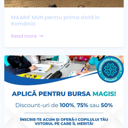
MAARIF MUN pentru prima dată în
România
Read more