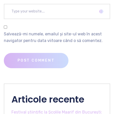
Salvează-mi numele, emailul și site-ul web în acest
navigator pentru data viitoare când o să comentez.
Articole recente
Festival științific la Școlile Maarif din București: