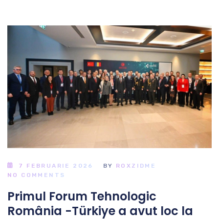
7 FEBRUARIE 2026
BY
ROXZIDME
NO COMMENTS
Primul Forum Tehnologic
România -Türkiye a avut loc la