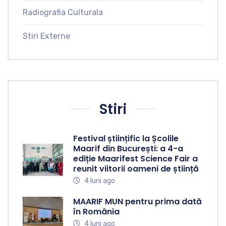
Radiografia Culturala
Stiri Externe
Stiri
Festival științific la Școlile
Maarif din București: a 4-a
ediție Maarifest Science Fair a
reunit viitorii oameni de știință
4 luni ago
MAARIF MUN pentru prima dată
în România
4 luni ago