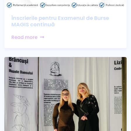
Înscrierile pentru Examenul de Burse
MAGIS continuă
Read more