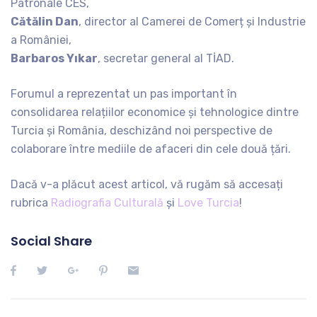
Patronale CES,
Cătălin Dan
, director al Camerei de Comerț și Industrie
a României,
Barbaros Yıkar
, secretar general al TİAD.
Forumul a reprezentat un pas important în
consolidarea relațiilor economice și tehnologice dintre
Turcia și România, deschizând noi perspective de
colaborare între mediile de afaceri din cele două țări.
Dacă v-a plăcut acest articol, vă rugăm să accesați
rubrica
Radiografia Culturală
și
Love Turcia
!
Social Share