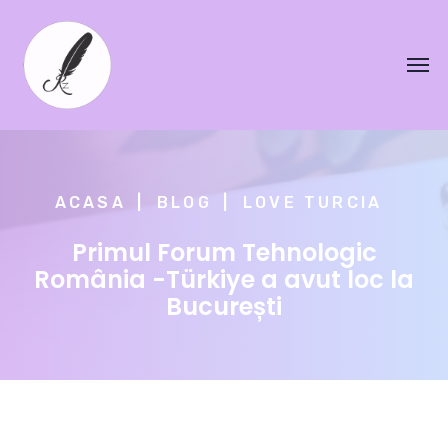
ACASA
BLOG
LOVE TURCIA
Primul Forum Tehnologic
România -Türkiye a avut loc la
București