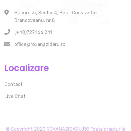
Bucuresti, Sector 4, Bdul. Constantin
Brancoveanu, nr.8
(+40)727.166.241
office@roxanazidaru.ro
Localizare
Contact
Live Chat
© Copyright 2023 ROXANAZIDARU.RO Toate drepturile