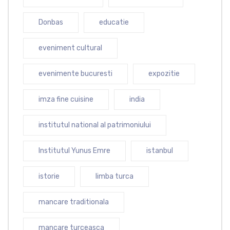
Donbas
educatie
eveniment cultural
evenimente bucuresti
expozitie
imza fine cuisine
india
institutul national al patrimoniului
Institutul Yunus Emre
istanbul
istorie
limba turca
mancare traditionala
mancare turceasca