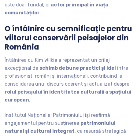
este doar fundal, ci
actor principal în viața
comunităților
.
O întâlnire cu semnificație pentru
viitorul conservării peisajelor din
România
Întâlnirea cu Kim Wilkie a reprezentat un prilej
excepțional de
schimb de bune practici și idei
între
profesioniști români și internaționali, contribuind la
consolidarea unui discurs coerent și actualizat despre
rolul peisajului în identitatea culturală a spațiului
european
.
Institutul Național al Patrimoniului își reafirmă
angajamentul pentru susținerea
patrimoniului
natural și cultural integrat
, ca resursă strategică