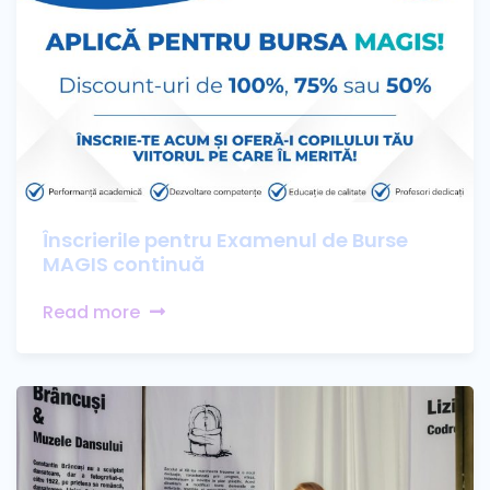
Înscrierile pentru Examenul de Burse
MAGIS continuă
Read more