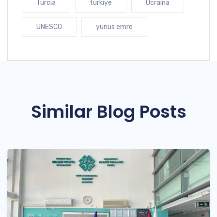
Turcia
turkiye
Ucraina
UNESCO
yunus emre
Similar Blog Posts