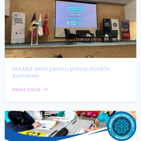
MAARIF MUN pentru prima dată în
România
Read more