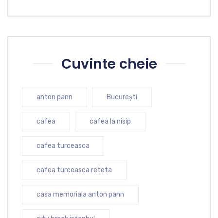
Cuvinte cheie
anton pann
București
cafea
cafea la nisip
cafea turceasca
cafea turceasca reteta
casa memoriala anton pann