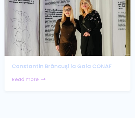
Constantin Brâncuși la Gala CONAF
Read more