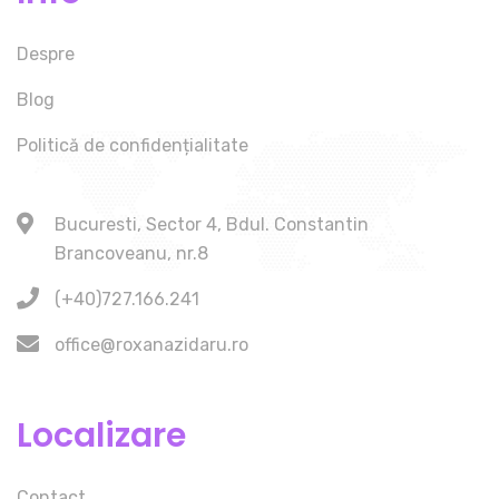
Despre
Blog
Politică de confidențialitate
Bucuresti, Sector 4, Bdul. Constantin
Brancoveanu, nr.8
(+40)727.166.241
office@roxanazidaru.ro
Localizare
Contact