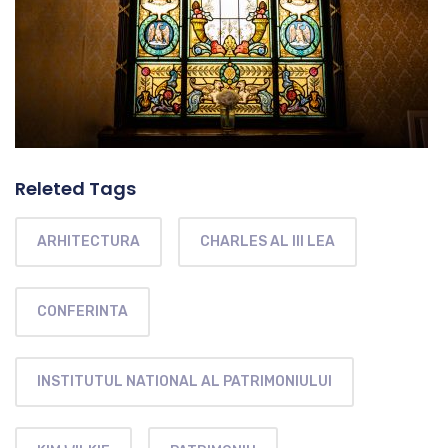
Releted Tags
ARHITECTURA
CHARLES AL III LEA
CONFERINTA
INSTITUTUL NATIONAL AL PATRIMONIULUI