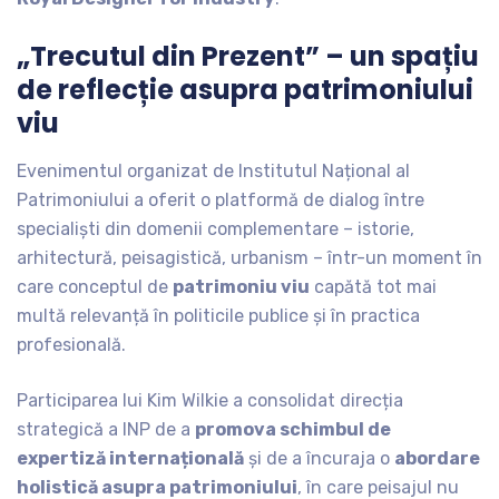
„Trecutul din Prezent” – un spațiu
de reflecție asupra patrimoniului
viu
Evenimentul organizat de Institutul Național al
Patrimoniului a oferit o platformă de dialog între
specialiști din domenii complementare – istorie,
arhitectură, peisagistică, urbanism – într-un moment în
care conceptul de
patrimoniu viu
capătă tot mai
multă relevanță în politicile publice și în practica
profesională.
Participarea lui Kim Wilkie a consolidat direcția
strategică a INP de a
promova schimbul de
expertiză internațională
și de a încuraja o
abordare
holistică asupra patrimoniului
, în care peisajul nu