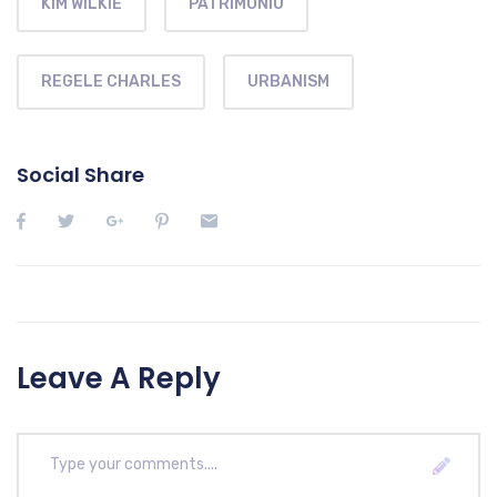
KIM WILKIE
PATRIMONIU
REGELE CHARLES
URBANISM
Social Share
Leave A Reply