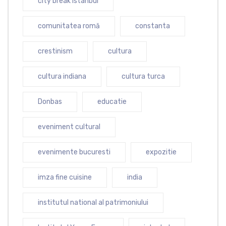
city break istanbul
comunitatea romă
constanta
crestinism
cultura
cultura indiana
cultura turca
Donbas
educatie
eveniment cultural
evenimente bucuresti
expozitie
imza fine cuisine
india
institutul national al patrimoniului