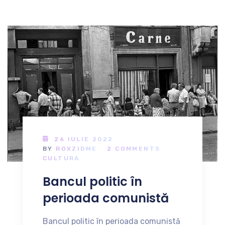
26 IULIE 2022
BY
ROXZIDME
2 COMMENTS
CULTURA
Bancul politic în
perioada comunistă
Bancul politic în perioada comunistă