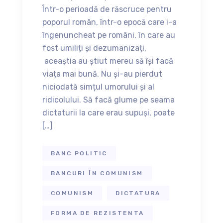
Într-o perioadă de răscruce pentru
poporul român, într-o epocă care i-a
îngenuncheat pe români, în care au
fost umiliți și dezumanizați,
aceaștia au știut mereu să își facă
viața mai bună. Nu și-au pierdut
niciodată simțul umorului și al
ridicolului. Să facă glume pe seama
dictaturii la care erau supuși, poate
[…]
BANC POLITIC
BANCURI ÎN COMUNISM
COMUNISM
DICTATURA
FORMA DE REZISTENTA