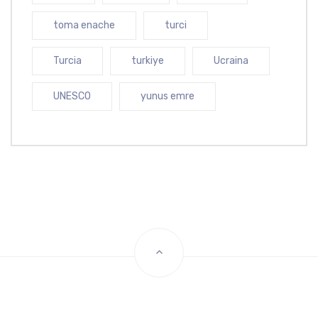
toma enache
turci
Turcia
turkiye
Ucraina
UNESCO
yunus emre