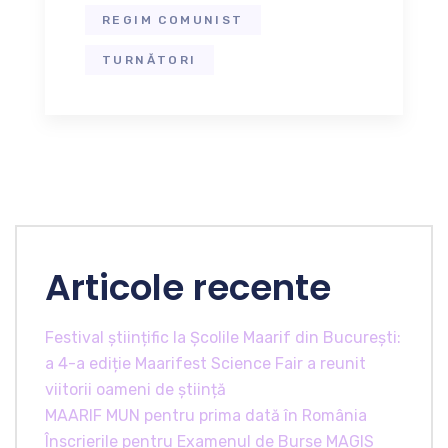
REGIM COMUNIST
TURNĂTORI
Articole recente
Festival științific la Școlile Maarif din București:
a 4-a ediție Maarifest Science Fair a reunit
viitorii oameni de știință
MAARIF MUN pentru prima dată în România
Înscrierile pentru Examenul de Burse MAGIS