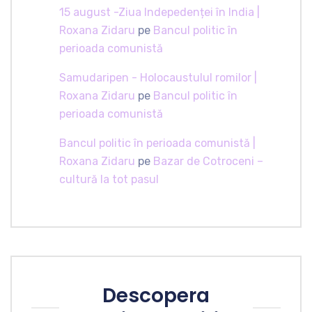
15 august -Ziua Indepedenței în India |
Roxana Zidaru
pe
Bancul politic în
perioada comunistă
Samudaripen - Holocaustulul romilor |
Roxana Zidaru
pe
Bancul politic în
perioada comunistă
Bancul politic în perioada comunistă |
Roxana Zidaru
pe
Bazar de Cotroceni –
cultură la tot pasul
Descopera