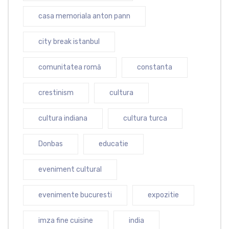
casa memoriala anton pann
city break istanbul
comunitatea romă
constanta
crestinism
cultura
cultura indiana
cultura turca
Donbas
educatie
eveniment cultural
evenimente bucuresti
expozitie
imza fine cuisine
india