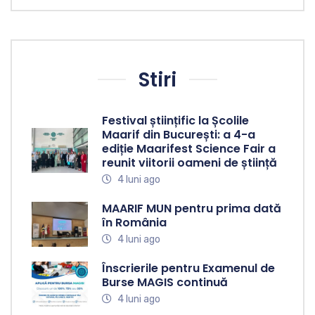
Stiri
Festival științific la Școlile
Maarif din București: a 4-a
ediție Maarifest Science Fair a
reunit viitorii oameni de știință
4 luni ago
MAARIF MUN pentru prima dată
în România
4 luni ago
Înscrierile pentru Examenul de
Burse MAGIS continuă
4 luni ago