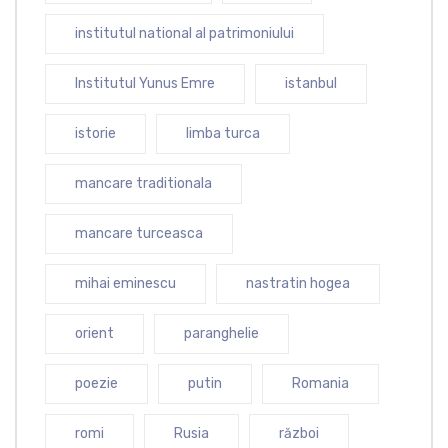
institutul national al patrimoniului
Institutul Yunus Emre
istanbul
istorie
limba turca
mancare traditionala
mancare turceasca
mihai eminescu
nastratin hogea
orient
paranghelie
poezie
putin
Romania
romi
Rusia
război