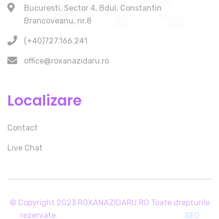
Bucuresti, Sector 4, Bdul. Constantin
Brancoveanu, nr.8
(+40)727.166.241
office@roxanazidaru.ro
Localizare
Contact
Live Chat
© Copyright 2023 ROXANAZIDARU.RO Toate drepturile
rezervate.
SEO