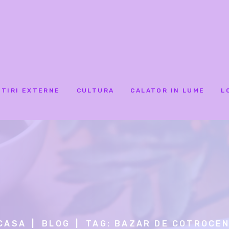
STIRI EXTERNE
CULTURA
CALATOR IN LUME
L
CASA
BLOG
TAG: BAZAR DE COTROCEN