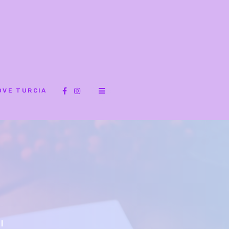
OVE TURCIA
I