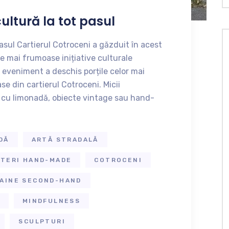
ultură la tot pasul
asul Cartierul Cotroceni a găzduit în acest
 mai frumoase inițiative culturale
 eveniment a deschis porțile celor mai
se din cartierul Cotroceni. Micii
ă cu limonadă, obiecte vintage sau hand-
DĂ
ARTĂ STRADALĂ
UTERI HAND-MADE
COTROCENI
AINE SECOND-HAND
MINDFULNESS
SCULPTURI