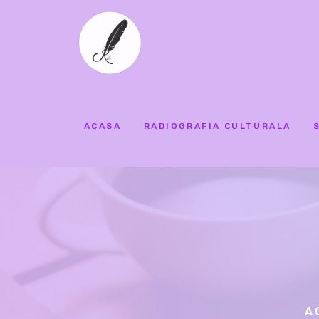
ACASA
RADIOGRAFIA CULTURALA
A