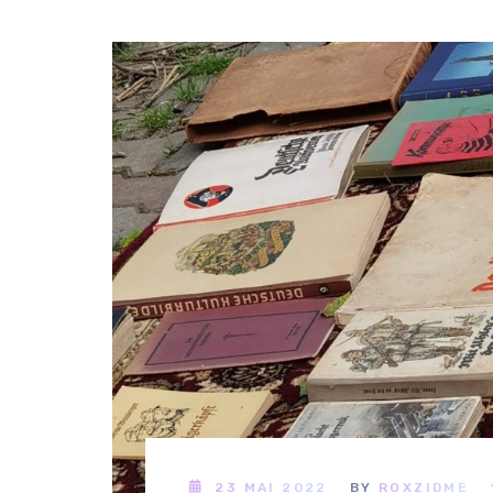
23 MAI 2022
BY
ROXZIDME