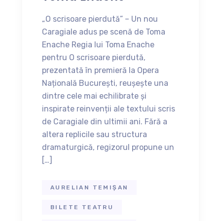
„O scrisoare pierdută” – Un nou
Caragiale adus pe scenă de Toma
Enache Regia lui Toma Enache
pentru O scrisoare pierdută,
prezentată în premieră la Opera
Națională București, reușește una
dintre cele mai echilibrate și
inspirate reinvenții ale textului scris
de Caragiale din ultimii ani. Fără a
altera replicile sau structura
dramaturgică, regizorul propune un
[…]
AURELIAN TEMIȘAN
BILETE TEATRU