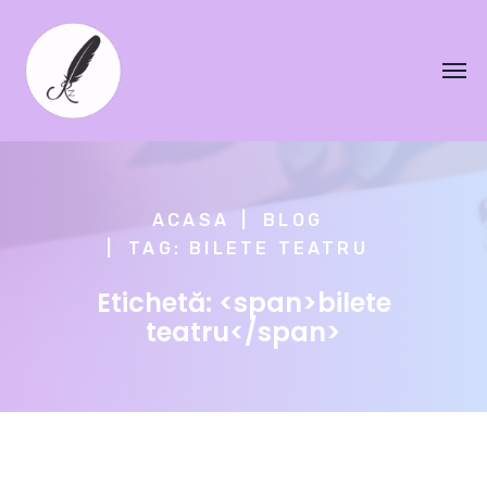
ACASA
BLOG
TAG: BILETE TEATRU
Etichetă: <span>bilete
teatru</span>