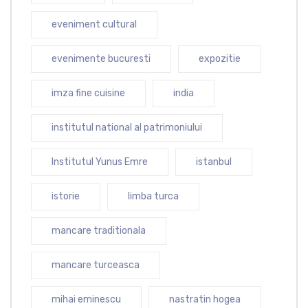
eveniment cultural
evenimente bucuresti
expozitie
imza fine cuisine
india
institutul national al patrimoniului
Institutul Yunus Emre
istanbul
istorie
limba turca
mancare traditionala
mancare turceasca
mihai eminescu
nastratin hogea