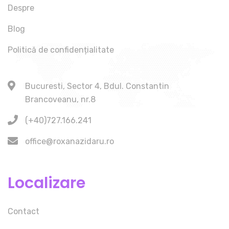
Despre
Blog
Politică de confidențialitate
Bucuresti, Sector 4, Bdul. Constantin
Brancoveanu, nr.8
(+40)727.166.241
office@roxanazidaru.ro
Localizare
Contact