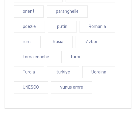
orient
paranghelie
poezie
putin
Romania
romi
Rusia
război
toma enache
turci
Turcia
turkiye
Ucraina
UNESCO
yunus emre