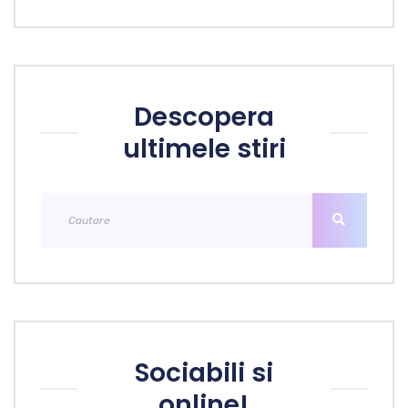
Descopera
ultimele stiri
Sociabili si
online!