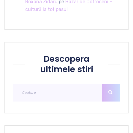
Roxana Zidaru
pe
Bazar de Cotroceni –
cultură la tot pasul
Descopera
ultimele stiri