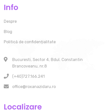
Info
Despre
Blog
Politică de confidențialitate
Bucuresti, Sector 4, Bdul. Constantin
Brancoveanu, nr.8
(+40)727.166.241
office@roxanazidaru.ro
Localizare