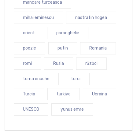
mancare turceasca
mihai eminescu
nastratin hogea
orient
paranghelie
poezie
putin
Romania
romi
Rusia
război
toma enache
turci
Turcia
turkiye
Ucraina
UNESCO
yunus emre