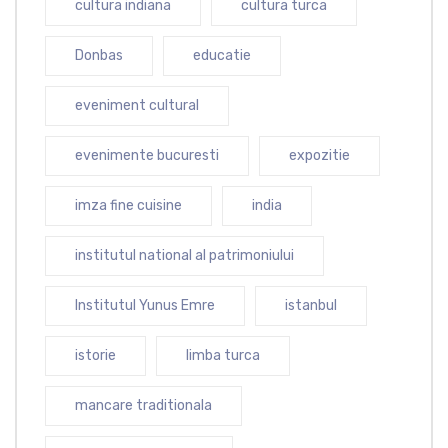
cultura indiana
cultura turca
Donbas
educatie
eveniment cultural
evenimente bucuresti
expozitie
imza fine cuisine
india
institutul national al patrimoniului
Institutul Yunus Emre
istanbul
istorie
limba turca
mancare traditionala