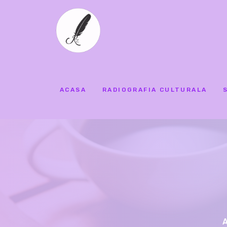
ACASA
RADIOGRAFIA CULTURALA