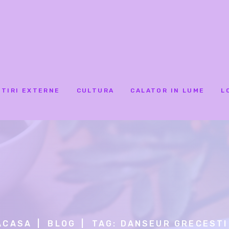
STIRI EXTERNE
CULTURA
CALATOR IN LUME
L
ACASA
BLOG
TAG: DANSEUR GRECESTI