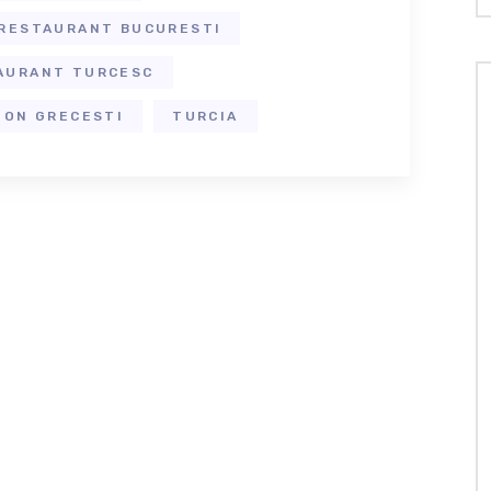
RESTAURANT BUCURESTI
AURANT TURCESC
ION GRECESTI
TURCIA