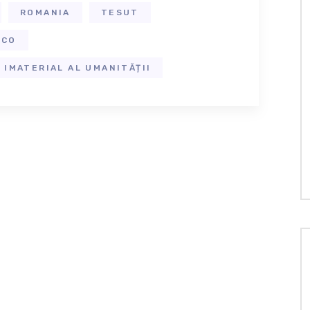
ROMANIA
TESUT
SCO
 IMATERIAL AL UMANITĂȚII