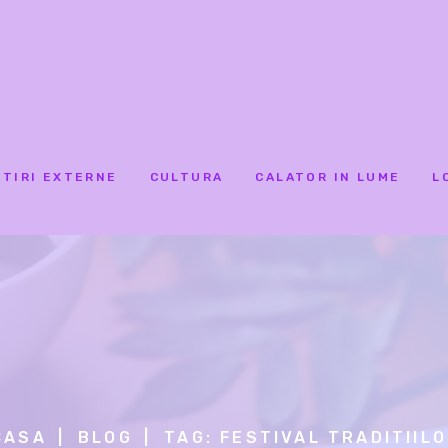
STIRI EXTERNE
CULTURA
CALATOR IN LUME
L
CASA
BLOG
TAG: FESTIVAL TRADITIIL