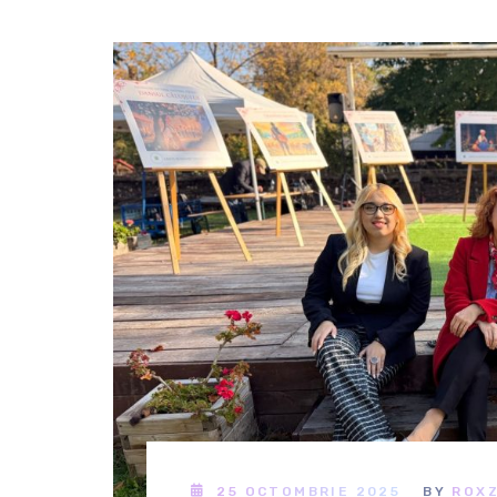
25 OCTOMBRIE 2025
BY
ROX