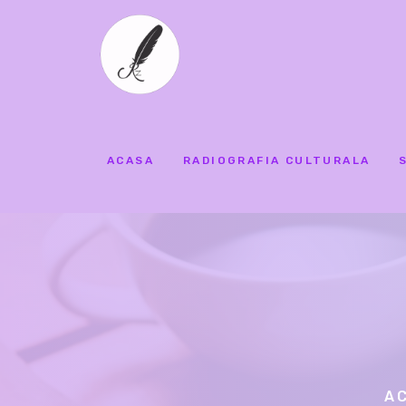
ACASA
RADIOGRAFIA CULTURALA
A