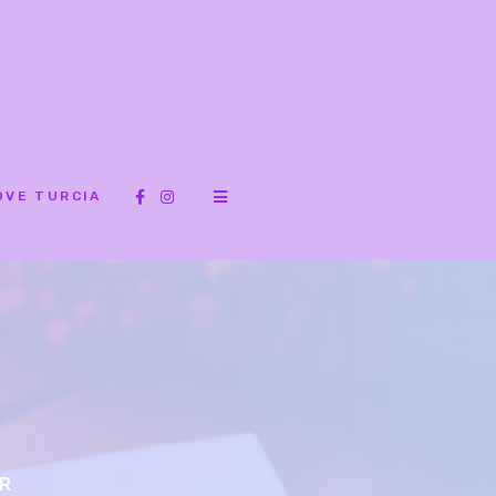
OVE TURCIA
OR