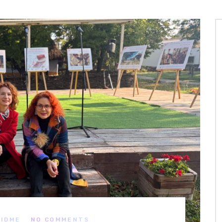
ZIDME
NO COMMENTS