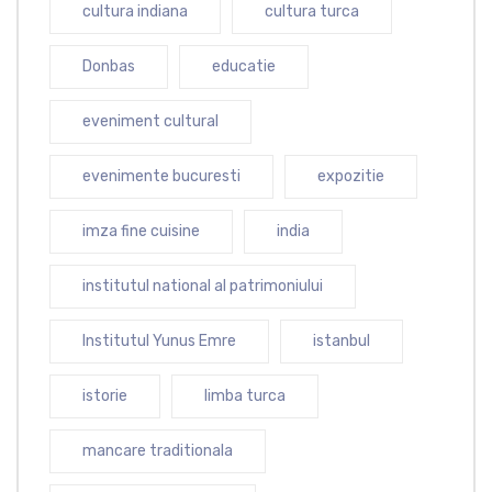
cultura indiana
cultura turca
Donbas
educatie
eveniment cultural
evenimente bucuresti
expozitie
imza fine cuisine
india
institutul national al patrimoniului
Institutul Yunus Emre
istanbul
istorie
limba turca
mancare traditionala