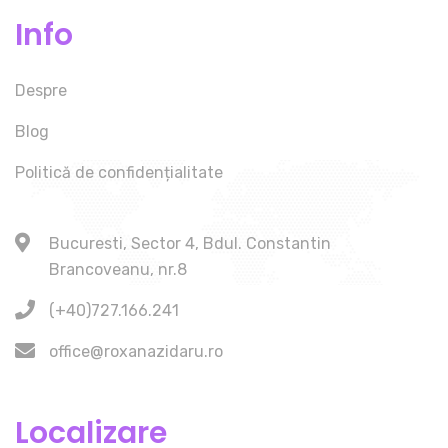
Info
Despre
Blog
Politică de confidențialitate
Bucuresti, Sector 4, Bdul. Constantin
Brancoveanu, nr.8
(+40)727.166.241
office@roxanazidaru.ro
Localizare