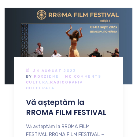
24 AUGUST 2023
BY
ROXZIDME
NO COMMENTS
CULTURA
,
RADIOGRAFIA
CULTURALA
Vă așteptăm la
RROMA FILM FESTIVAL
Vă așteptăm la RROMA FILM
FESTIVAL RROMA FILM FESTIVAL –