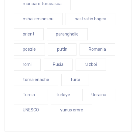
mancare turceasca
mihai eminescu
nastratin hogea
orient
paranghelie
poezie
putin
Romania
romi
Rusia
război
toma enache
turci
Turcia
turkiye
Ucraina
UNESCO
yunus emre