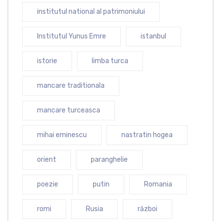
institutul national al patrimoniului
Institutul Yunus Emre
istanbul
istorie
limba turca
mancare traditionala
mancare turceasca
mihai eminescu
nastratin hogea
orient
paranghelie
poezie
putin
Romania
romi
Rusia
război