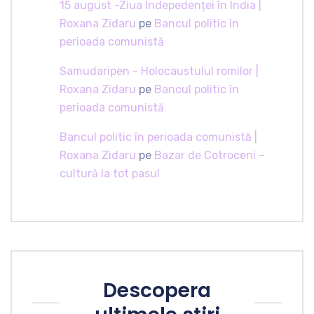
15 august -Ziua Indepedenței în India |
Roxana Zidaru
pe
Bancul politic în
perioada comunistă
Samudaripen - Holocaustulul romilor |
Roxana Zidaru
pe
Bancul politic în
perioada comunistă
Bancul politic în perioada comunistă |
Roxana Zidaru
pe
Bazar de Cotroceni –
cultură la tot pasul
Descopera