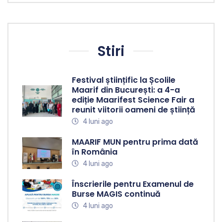
Stiri
Festival științific la Școlile
Maarif din București: a 4-a
ediție Maarifest Science Fair a
reunit viitorii oameni de știință
4 luni ago
MAARIF MUN pentru prima dată
în România
4 luni ago
Înscrierile pentru Examenul de
Burse MAGIS continuă
4 luni ago