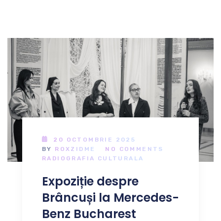
20 OCTOMBRIE 2025
BY
ROXZIDME
NO COMMENTS
RADIOGRAFIA CULTURALA
Expoziție despre
Brâncuși la Mercedes-
Benz Bucharest