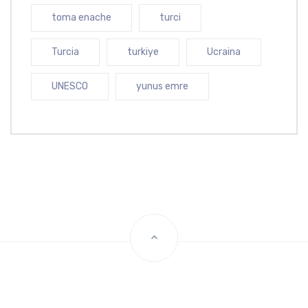
toma enache
turci
Turcia
turkiye
Ucraina
UNESCO
yunus emre