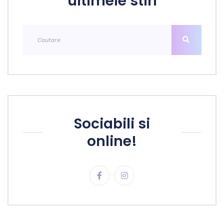
ultimele stiri
Sociabili si
online!