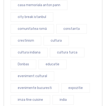
casa memoriala anton pann
city break istanbul
comunitatea romă
constanta
crestinism
cultura
cultura indiana
cultura turca
Donbas
educatie
eveniment cultural
evenimente bucuresti
expozitie
imza fine cuisine
india