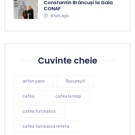
Constantin Brâncuși la Gala
CONAF
4 luni ago
Cuvinte cheie
anton pann
București
cafea
cafea la nisip
cafea turceasca
cafea turceasca reteta