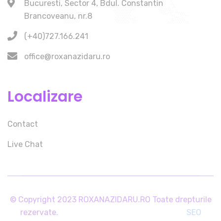
Bucuresti, Sector 4, Bdul. Constantin
Brancoveanu, nr.8
(+40)727.166.241
office@roxanazidaru.ro
Localizare
Contact
Live Chat
© Copyright 2023 ROXANAZIDARU.RO Toate drepturile
rezervate.
SEO