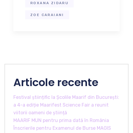
ROXANA ZIDARU
ZOE CARAIANI
Articole recente
Festival științific la Școlile Maarif din București:
a 4-a ediție Maarifest Science Fair a reunit
viitorii oameni de știință
MAARIF MUN pentru prima dată în România
Înscrierile pentru Examenul de Burse MAGIS