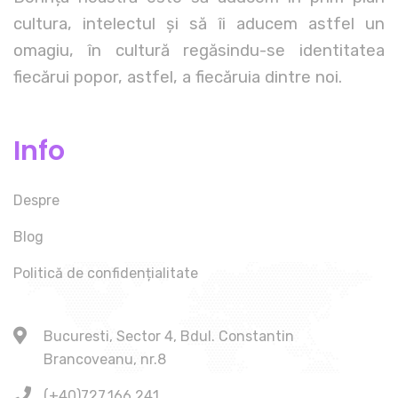
cultura, intelectul și să îi aducem astfel un
omagiu, în cultură regăsindu-se identitatea
fiecărui popor, astfel, a fiecăruia dintre noi.
Info
Despre
Blog
Politică de confidențialitate
Bucuresti, Sector 4, Bdul. Constantin
Brancoveanu, nr.8
(+40)727.166.241