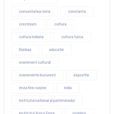
comunitatea romă
constanta
crestinism
cultura
cultura indiana
cultura turca
Donbas
educatie
eveniment cultural
evenimente bucuresti
expozitie
imza fine cuisine
india
institutul national al patrimoniului
Institutul Yunus Emre
istanbul