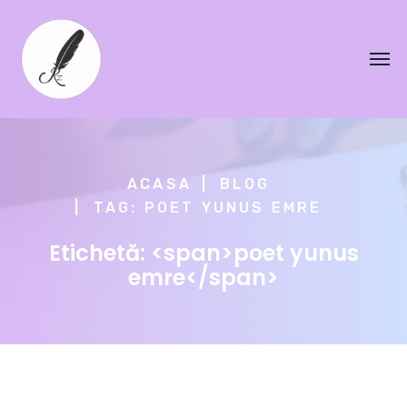
ACASA
BLOG
TAG: POET YUNUS EMRE
Etichetă: <span>poet yunus
emre</span>