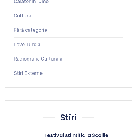
Calator in lume
Cultura
Fără categorie
Love Turcia
Radiografia Culturala
Stiri Externe
Stiri
Festival științific la Școlile