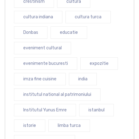
crestinism
cultura
cultura indiana
cultura turca
Donbas
educatie
eveniment cultural
evenimente bucuresti
expozitie
imza fine cuisine
india
institutul national al patrimoniului
Institutul Yunus Emre
istanbul
istorie
limba turca