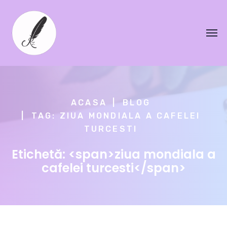
ACASA
BLOG
TAG: ZIUA MONDIALA A CAFELEI
TURCESTI
Etichetă: <span>ziua mondiala a
cafelei turcesti</span>