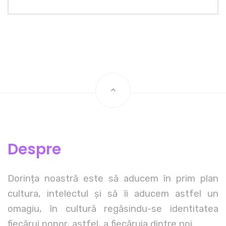
Despre
Dorința noastră este să aducem în prim plan
cultura, intelectul și să îi aducem astfel un
omagiu, în cultură regăsindu-se identitatea
fiecărui popor, astfel, a fiecăruia dintre noi.