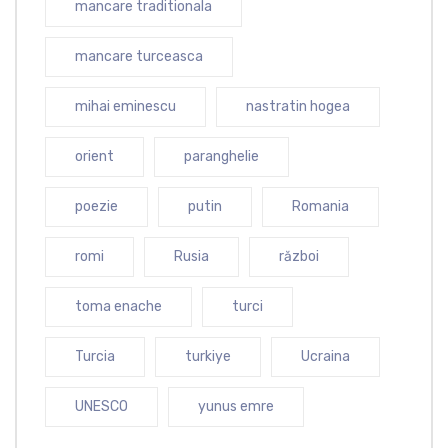
mancare traditionala
mancare turceasca
mihai eminescu
nastratin hogea
orient
paranghelie
poezie
putin
Romania
romi
Rusia
război
toma enache
turci
Turcia
turkiye
Ucraina
UNESCO
yunus emre