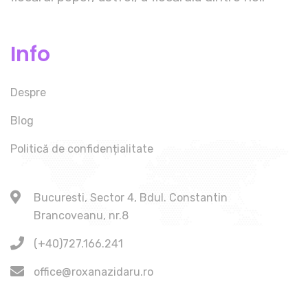
Info
Despre
Blog
Politică de confidențialitate
Bucuresti, Sector 4, Bdul. Constantin
Brancoveanu, nr.8
(+40)727.166.241
office@roxanazidaru.ro