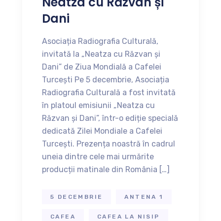
Neatza cu Răzvan și
Dani
Asociația Radiografia Culturală,
invitată la „Neatza cu Răzvan și
Dani” de Ziua Mondială a Cafelei
Turcești Pe 5 decembrie, Asociația
Radiografia Culturală a fost invitată
în platoul emisiunii „Neatza cu
Răzvan și Dani”, într-o ediție specială
dedicată Zilei Mondiale a Cafelei
Turcești. Prezența noastră în cadrul
uneia dintre cele mai urmărite
producții matinale din România […]
5 DECEMBRIE
ANTENA 1
CAFEA
CAFEA LA NISIP