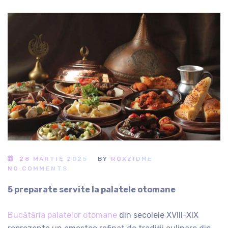
28 MARTIE 2025
BY
ROXZIDME
NO COMMENTS
5 preparate servite la palatele otomane
Bucătăria palatelor otomane
din secolele XVIII-XIX