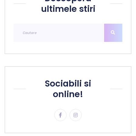
ultimele stiri
Sociabili si
online!