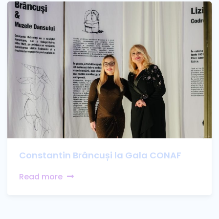
Constantin Brâncuși la Gala CONAF
Read more