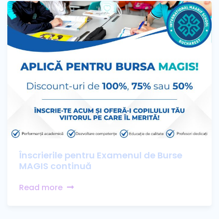
Înscrierile pentru Examenul de Burse
MAGIS continuă
Read more