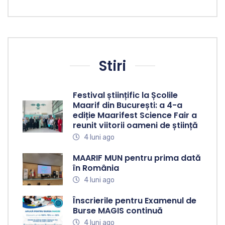
Stiri
Festival științific la Școlile
Maarif din București: a 4-a
ediție Maarifest Science Fair a
reunit viitorii oameni de știință
4 luni ago
MAARIF MUN pentru prima dată
în România
4 luni ago
Înscrierile pentru Examenul de
Burse MAGIS continuă
4 luni ago