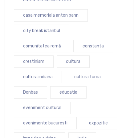
casa memoriala anton pann
city break istanbul
comunitatea romă
constanta
crestinism
cultura
cultura indiana
cultura turca
Donbas
educatie
eveniment cultural
evenimente bucuresti
expozitie