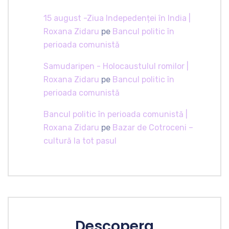
15 august -Ziua Indepedenței în India |
Roxana Zidaru
pe
Bancul politic în
perioada comunistă
Samudaripen - Holocaustulul romilor |
Roxana Zidaru
pe
Bancul politic în
perioada comunistă
Bancul politic în perioada comunistă |
Roxana Zidaru
pe
Bazar de Cotroceni –
cultură la tot pasul
Descopera