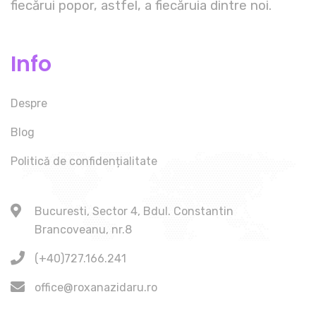
fiecărui popor, astfel, a fiecăruia dintre noi.
Info
Despre
Blog
Politică de confidențialitate
Bucuresti, Sector 4, Bdul. Constantin
Brancoveanu, nr.8
(+40)727.166.241
office@roxanazidaru.ro