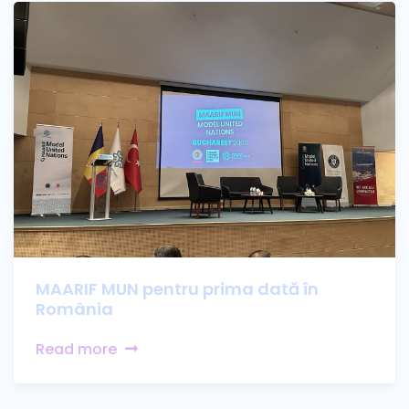
MAARIF MUN pentru prima dată în
România
Read more