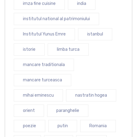
imza fine cuisine
india
institutul national al patrimoniului
Institutul Yunus Emre
istanbul
istorie
limba turca
mancare traditionala
mancare turceasca
mihai eminescu
nastratin hogea
orient
paranghelie
poezie
putin
Romania