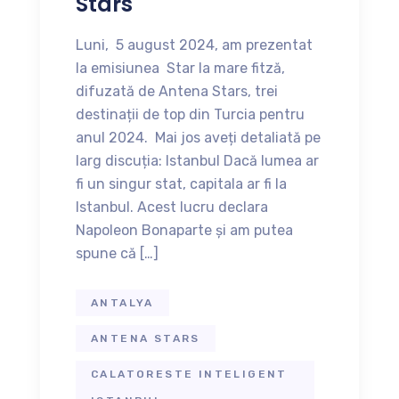
Stars
Luni, 5 august 2024, am prezentat
la emisiunea Star la mare fitză,
difuzată de Antena Stars, trei
destinații de top din Turcia pentru
anul 2024. Mai jos aveți detaliată pe
larg discuția: Istanbul Dacă lumea ar
fi un singur stat, capitala ar fi la
Istanbul. Acest lucru declara
Napoleon Bonaparte și am putea
spune că […]
ANTALYA
ANTENA STARS
CALATORESTE INTELIGENT