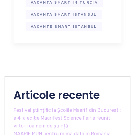
VACANTA SMART IN TURCIA
VACANTA SMART ISTANBUL
VACANTE SMART ISTANBUL
Articole recente
Festival științific la Școlile Maarif din București:
a 4-a ediție Maarifest Science Fair a reunit
viitorii oameni de știință
MAARIF MUN pentru prima dată în România