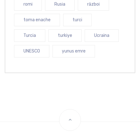
romi
Rusia
război
toma enache
turci
Turcia
turkiye
Ucraina
UNESCO
yunus emre