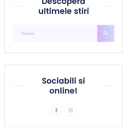
Descopera
ultimele stiri
Sociabili si
online!