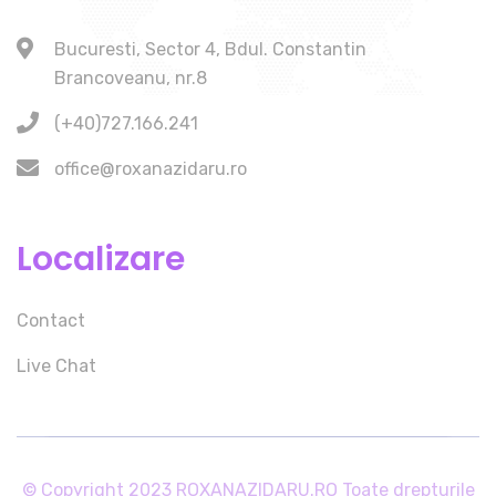
Bucuresti, Sector 4, Bdul. Constantin
Brancoveanu, nr.8
(+40)727.166.241
office@roxanazidaru.ro
Localizare
Contact
Live Chat
© Copyright 2023 ROXANAZIDARU.RO Toate drepturile