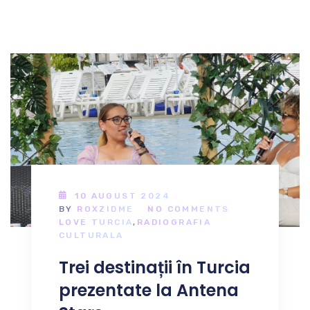
10 AUGUST 2024
BY
ROXZIDME
NO COMMENTS
LOVE TURCIA
,
RADIOGRAFIA
CULTURALA
Trei destinații în Turcia
prezentate la Antena