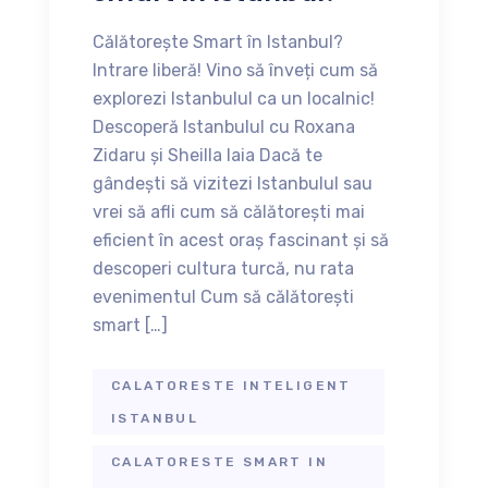
Călătorește Smart în Istanbul?
Intrare liberă! Vino să înveți cum să
explorezi Istanbulul ca un localnic!
Descoperă Istanbulul cu Roxana
Zidaru și Sheilla Iaia Dacă te
gândești să vizitezi Istanbulul sau
vrei să afli cum să călătorești mai
eficient în acest oraș fascinant și să
descoperi cultura turcă, nu rata
evenimentul Cum să călătorești
smart […]
CALATORESTE INTELIGENT
ISTANBUL
CALATORESTE SMART IN