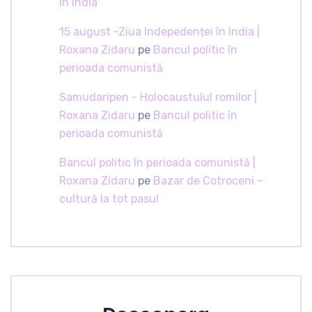
în India
15 august -Ziua Indepedenței în India |
Roxana Zidaru
pe
Bancul politic în
perioada comunistă
Samudaripen - Holocaustulul romilor |
Roxana Zidaru
pe
Bancul politic în
perioada comunistă
Bancul politic în perioada comunistă |
Roxana Zidaru
pe
Bazar de Cotroceni –
cultură la tot pasul