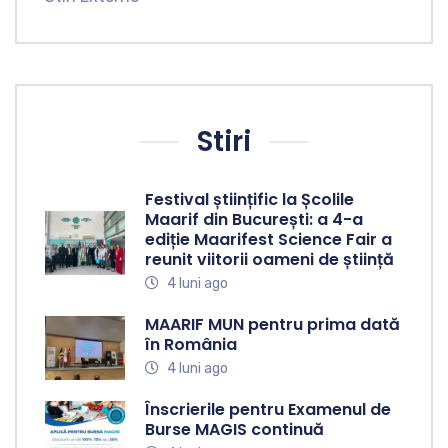
Stiri
Festival științific la Școlile
Maarif din București: a 4-a
ediție Maarifest Science Fair a
reunit viitorii oameni de știință
4 luni ago
MAARIF MUN pentru prima dată
în România
4 luni ago
Înscrierile pentru Examenul de
Burse MAGIS continuă