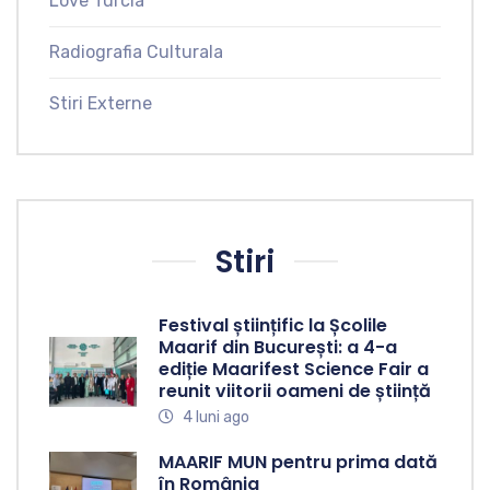
Love Turcia
Radiografia Culturala
Stiri Externe
Stiri
Festival științific la Școlile
Maarif din București: a 4-a
ediție Maarifest Science Fair a
reunit viitorii oameni de știință
4 luni ago
MAARIF MUN pentru prima dată
în România