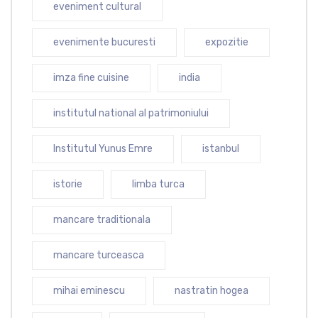
eveniment cultural
evenimente bucuresti
expozitie
imza fine cuisine
india
institutul national al patrimoniului
Institutul Yunus Emre
istanbul
istorie
limba turca
mancare traditionala
mancare turceasca
mihai eminescu
nastratin hogea