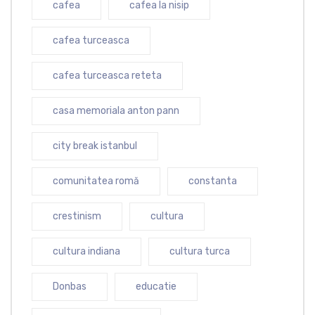
cafea
cafea la nisip
cafea turceasca
cafea turceasca reteta
casa memoriala anton pann
city break istanbul
comunitatea romă
constanta
crestinism
cultura
cultura indiana
cultura turca
Donbas
educatie