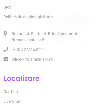
Blog
Politică de confidențialitate
Bucuresti, Sector 4, Bdul. Constantin
Brancoveanu, nr.8
(+40)727.166.241
office@roxanazidaru.ro
Localizare
Contact
Live Chat