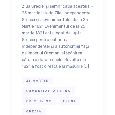
Ziua Greciei și semnficația acesteia –
25 martie Istoria Zilei Independenței
Greciei și a evenimentului de la 25
Martie 1821 Evenimentul de la 25
martie 1821 este legat de lupta
Greciei pentru obținerea
independenței și a autonomiei față
de Imperiul Otoman, stăpânirea
căruia a durat secole. Revolta din
1821 a fost o reacție la măsurile […]
25 MARTIE
COMUNITATEA ELENA
CRESTINISM
ELENI
GRECIA