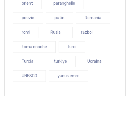
orient
paranghelie
poezie
putin
Romania
romi
Rusia
război
toma enache
turci
Turcia
turkiye
Ucraina
UNESCO
yunus emre