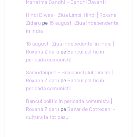
Mahatma Gandhi – Gandhi Jayanti
Hindi Diwas - Ziua Limbii Hindi | Roxana
Zidaru
pe
15 august -Ziua Independenței
în India
15 august -Ziua Indepedenței în India |
Roxana Zidaru
pe
Bancul politic în
perioada comunistă
Samudaripen - Holocaustulul romilor |
Roxana Zidaru
pe
Bancul politic în
perioada comunistă
Bancul politic în perioada comunistă |
Roxana Zidaru
pe
Bazar de Cotroceni –
cultură la tot pasul