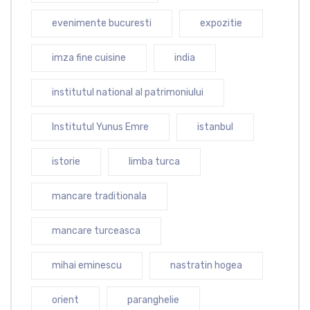
evenimente bucuresti
expozitie
imza fine cuisine
india
institutul national al patrimoniului
Institutul Yunus Emre
istanbul
istorie
limba turca
mancare traditionala
mancare turceasca
mihai eminescu
nastratin hogea
orient
paranghelie