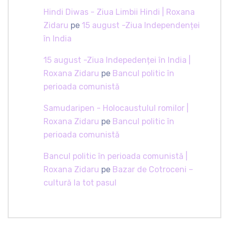
Hindi Diwas - Ziua Limbii Hindi | Roxana
Zidaru
pe
15 august -Ziua Independenței
în India
15 august -Ziua Indepedenței în India |
Roxana Zidaru
pe
Bancul politic în
perioada comunistă
Samudaripen - Holocaustulul romilor |
Roxana Zidaru
pe
Bancul politic în
perioada comunistă
Bancul politic în perioada comunistă |
Roxana Zidaru
pe
Bazar de Cotroceni –
cultură la tot pasul