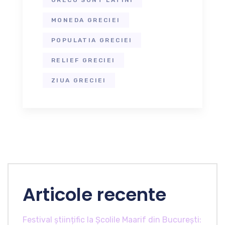
MONEDA GRECIEI
POPULATIA GRECIEI
RELIEF GRECIEI
ZIUA GRECIEI
Articole recente
Festival științific la Școlile Maarif din București: