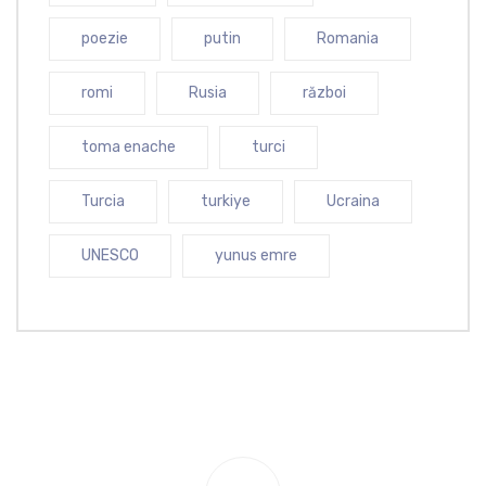
poezie
putin
Romania
romi
Rusia
război
toma enache
turci
Turcia
turkiye
Ucraina
UNESCO
yunus emre