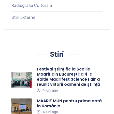
Radiografia Culturala
Stiri Externe
Stiri
Festival științific la Școlile
Maarif din București: a 4-a
ediție Maarifest Science Fair a
reunit viitorii oameni de știință
4 luni ago
MAARIF MUN pentru prima dată
în România
4 luni ago