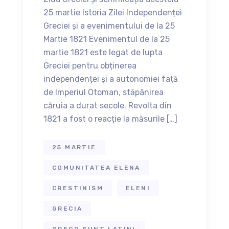
25 martie Istoria Zilei Independenței
Greciei și a evenimentului de la 25
Martie 1821 Evenimentul de la 25
martie 1821 este legat de lupta
Greciei pentru obținerea
independenței și a autonomiei față
de Imperiul Otoman, stăpânirea
căruia a durat secole. Revolta din
1821 a fost o reacție la măsurile […]
25 MARTIE
COMUNITATEA ELENA
CRESTINISM
ELENI
GRECIA
GRECO SUNT LATINI