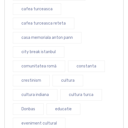
cafea turceasca
cafea turceasca reteta
casa memoriala anton pann
city break istanbul
comunitatea romă
constanta
crestinism
cultura
cultura indiana
cultura turca
Donbas
educatie
eveniment cultural