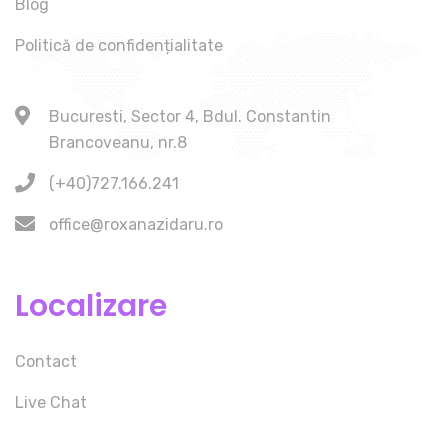
Blog
Politică de confidențialitate
Bucuresti, Sector 4, Bdul. Constantin
Brancoveanu, nr.8
(+40)727.166.241
office@roxanazidaru.ro
Localizare
Contact
Live Chat