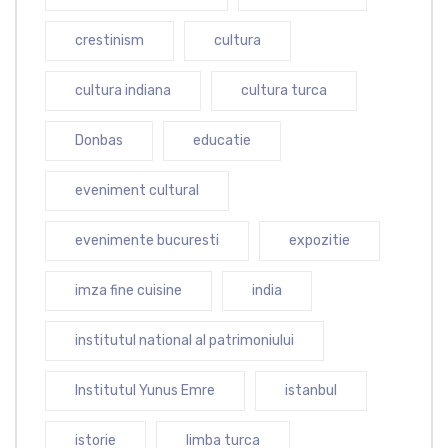
crestinism
cultura
cultura indiana
cultura turca
Donbas
educatie
eveniment cultural
evenimente bucuresti
expozitie
imza fine cuisine
india
institutul national al patrimoniului
Institutul Yunus Emre
istanbul
istorie
limba turca