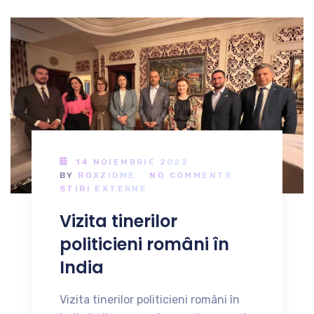
14 NOIEMBRIE 2022
BY
ROXZIDME
NO COMMENTS
STIRI EXTERNE
Vizita tinerilor
politicieni români în
India
Vizita tinerilor politicieni români în