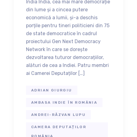
India India, cea mai mare democrație
din lume și a cincea putere
economică a lumii, și-a deschis
porțile pentru tineri politicieni din 75
de state democratice în cadrul
proiectului Gen Next Democracy
Network în care se dorește
dezvoltarea tuturor democrațiilor,
alături de cea a Indiei. Patru membri
ai Camerei Deputaților […]
ADRIAN GIURGIU
AMBASA INDIE ÎN ROMÂNIA
ANDREI-RĂZVAN LUPU
CAMERA DEPUTAȚILOR
ROMÂNIA