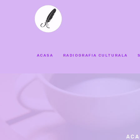
ACASA
RADIOGRAFIA CULTURALA
ACA