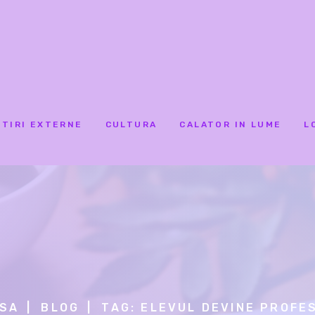
STIRI EXTERNE
CULTURA
CALATOR IN LUME
L
SA
BLOG
TAG: ELEVUL DEVINE PROFE