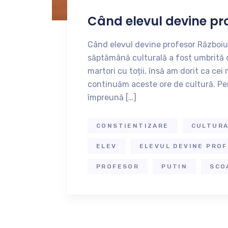
Când elevul devine pr
Când elevul devine profesor Războiul 
săptămână culturală a fost umbrită 
martori cu toții, însă am dorit ca cei 
continuăm aceste ore de cultură. Pen
împreună […]
CONSTIENTIZARE
CULTUR
ELEV
ELEVUL DEVINE PRO
PROFESOR
PUTIN
SCO