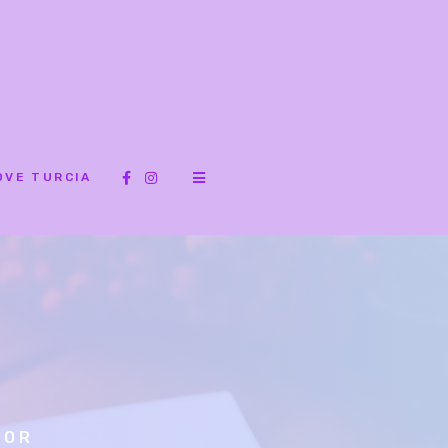
OVE TURCIA
SOR