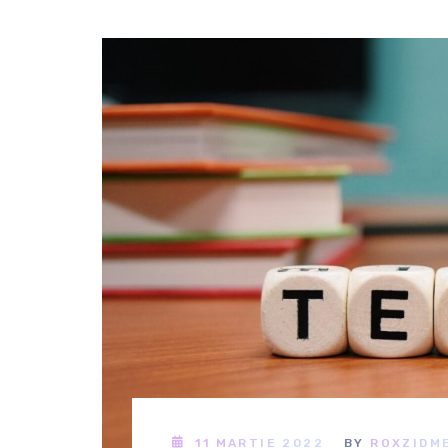
11 MARTIE 2022
BY
ROXZIDM