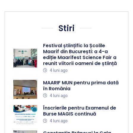
Stiri
Festival științific la Școlile
Maarif din București: a 4-a
ediție Maarifest Science Fair a
reunit viitorii oameni de știință
4 luni ago
MAARIF MUN pentru prima dată
în România
4 luni ago
Înscrierile pentru Examenul de
Burse MAGIS continuă
4 luni ago