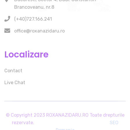
Brancoveanu, nr.8
(+40)727.166.241
office@roxanazidaru.ro
Localizare
Contact
Live Chat
© Copyright 2023 ROXANAZIDARU.RO Toate drepturile
rezervate.
SEO