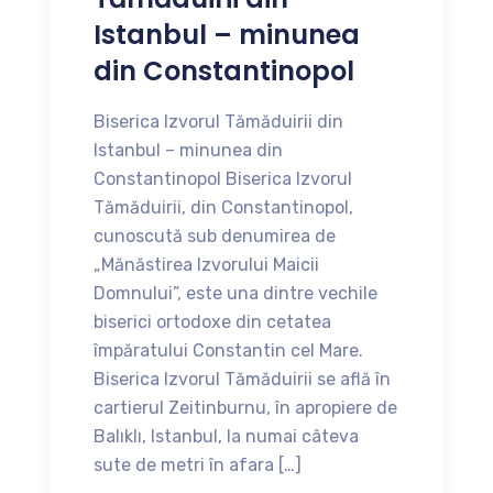
Istanbul – minunea
din Constantinopol
Biserica Izvorul Tămăduirii din
Istanbul – minunea din
Constantinopol Biserica Izvorul
Tămăduirii, din Constantinopol,
cunoscută sub denumirea de
„Mănăstirea Izvorului Maicii
Domnului”, este una dintre vechile
biserici ortodoxe din cetatea
împăratului Constantin cel Mare.
Biserica Izvorul Tămăduirii se află în
cartierul Zeitinburnu, în apropiere de
Balıklı, Istanbul, la numai câteva
sute de metri în afara […]