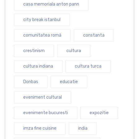
casa memoriala anton pann
city break istanbul
comunitatea romă
constanta
crestinism
cultura
cultura indiana
cultura turca
Donbas
educatie
eveniment cultural
evenimente bucuresti
expozitie
imza fine cuisine
india