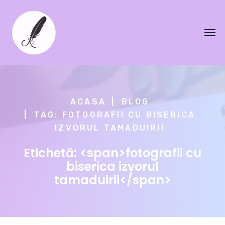
ACASA
BLOG
TAG: FOTOGRAFII CU BISERICA
IZVORUL TAMADUIRII
Etichetă: <span>fotografii cu
biserica izvorul
tamaduirii</span>