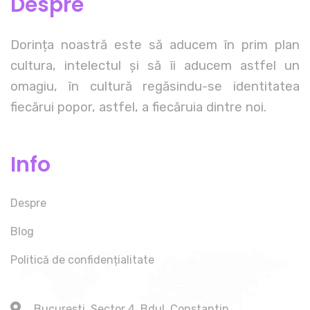
Despre
Dorința noastră este să aducem în prim plan
cultura, intelectul și să îi aducem astfel un
omagiu, în cultură regăsindu-se identitatea
fiecărui popor, astfel, a fiecăruia dintre noi.
Info
Despre
Blog
Politică de confidențialitate
Bucuresti, Sector 4, Bdul. Constantin