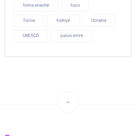
toma enache
turci
Turcia
turkiye
Ucraina
UNESCO
yunus emre