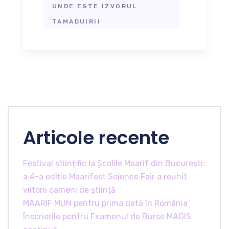
UNDE ESTE IZVORUL
TAMADUIRII
Articole recente
Festival științific la Școlile Maarif din București:
a 4-a ediție Maarifest Science Fair a reunit
viitorii oameni de știință
MAARIF MUN pentru prima dată în România
Înscrierile pentru Examenul de Burse MAGIS