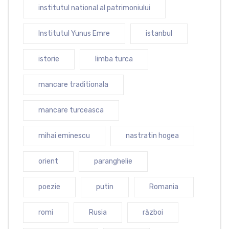
institutul national al patrimoniului
Institutul Yunus Emre
istanbul
istorie
limba turca
mancare traditionala
mancare turceasca
mihai eminescu
nastratin hogea
orient
paranghelie
poezie
putin
Romania
romi
Rusia
război