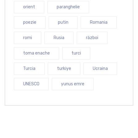
orient
paranghelie
poezie
putin
Romania
romi
Rusia
război
toma enache
turci
Turcia
turkiye
Ucraina
UNESCO
yunus emre