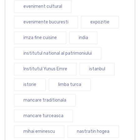
eveniment cultural
evenimente bucuresti
expozitie
imza fine cuisine
india
institutul national al patrimoniului
Institutul Yunus Emre
istanbul
istorie
limba turca
mancare traditionala
mancare turceasca
mihai eminescu
nastratin hogea