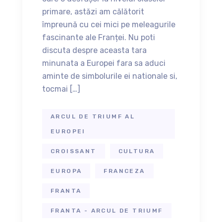
primare, astăzi am călătorit
împreună cu cei mici pe meleagurile
fascinante ale Franței. Nu poti
discuta despre aceasta tara
minunata a Europei fara sa aduci
aminte de simbolurile ei nationale si,
tocmai […]
ARCUL DE TRIUMF AL
EUROPEI
CROISSANT
CULTURA
EUROPA
FRANCEZA
FRANTA
FRANTA - ARCUL DE TRIUMF