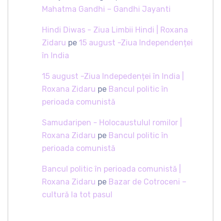
Mahatma Gandhi – Gandhi Jayanti
Hindi Diwas - Ziua Limbii Hindi | Roxana
Zidaru
pe
15 august -Ziua Independenței
în India
15 august -Ziua Indepedenței în India |
Roxana Zidaru
pe
Bancul politic în
perioada comunistă
Samudaripen - Holocaustulul romilor |
Roxana Zidaru
pe
Bancul politic în
perioada comunistă
Bancul politic în perioada comunistă |
Roxana Zidaru
pe
Bazar de Cotroceni –
cultură la tot pasul