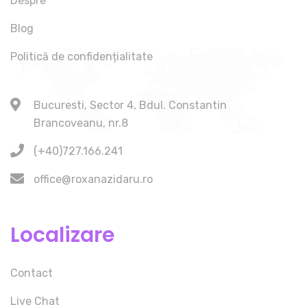
Despre
Blog
Politică de confidențialitate
Bucuresti, Sector 4, Bdul. Constantin
Brancoveanu, nr.8
(+40)727.166.241
office@roxanazidaru.ro
Localizare
Contact
Live Chat