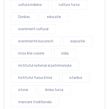
cultura indiana
cultura turca
Donbas
educatie
eveniment cultural
evenimente bucuresti
expozitie
imza fine cuisine
india
institutul national al patrimoniului
Institutul Yunus Emre
istanbul
istorie
limba turca
mancare traditionala