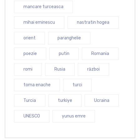
mancare turceasca
mihai eminescu
nastratin hogea
orient
paranghelie
poezie
putin
Romania
romi
Rusia
război
toma enache
turci
Turcia
turkiye
Ucraina
UNESCO
yunus emre