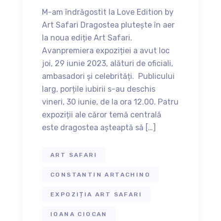
M-am îndrăgostit la Love Edition by
Art Safari Dragostea plutește în aer
la noua ediție Art Safari.
Avanpremiera expoziției a avut loc
joi, 29 iunie 2023, alături de oficiali,
ambasadori și celebrități. Publicului
larg, porțile iubirii s-au deschis
vineri, 30 iunie, de la ora 12.00. Patru
expoziții ale căror temă centrală
este dragostea așteaptă să […]
ART SAFARI
CONSTANTIN ARTACHINO
EXPOZIȚIA ART SAFARI
IOANA CIOCAN