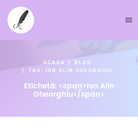
ACASA
BLOG
TAG: ION ALIN GHEORGHIU
Etichetă: <span>Ion Alin
Gheorghiu</span>