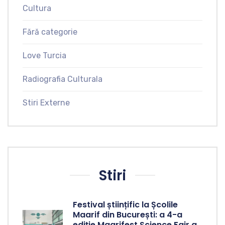
Cultura
Fără categorie
Love Turcia
Radiografia Culturala
Stiri Externe
Stiri
Festival științific la Școlile
Maarif din București: a 4-a
ediție Maarifest Science Fair a