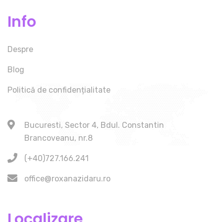
Info
Despre
Blog
Politică de confidențialitate
Bucuresti, Sector 4, Bdul. Constantin
Brancoveanu, nr.8
(+40)727.166.241
office@roxanazidaru.ro
Localizare