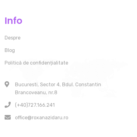
Info
Despre
Blog
Politică de confidențialitate
Bucuresti, Sector 4, Bdul. Constantin
Brancoveanu, nr.8
(+40)727.166.241
office@roxanazidaru.ro