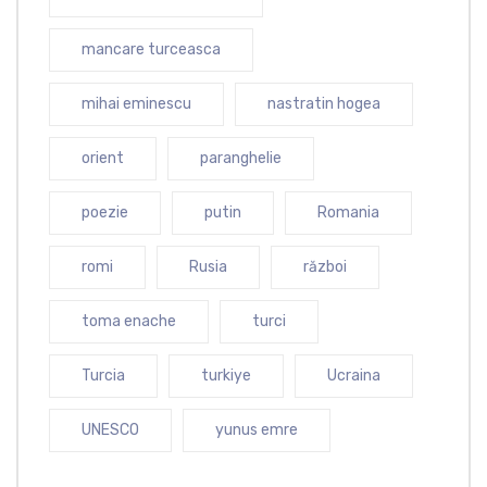
mancare turceasca
mihai eminescu
nastratin hogea
orient
paranghelie
poezie
putin
Romania
romi
Rusia
război
toma enache
turci
Turcia
turkiye
Ucraina
UNESCO
yunus emre