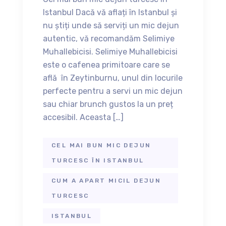
Istanbul Dacă vă aflați în Istanbul și
nu știți unde să serviți un mic dejun
autentic, vă recomandăm Selimiye
Muhallebicisi. Selimiye Muhallebicisi
este o cafenea primitoare care se
află în Zeytinburnu, unul din locurile
perfecte pentru a servi un mic dejun
sau chiar brunch gustos la un preț
accesibil. Aceasta […]
CEL MAI BUN MIC DEJUN
TURCESC ÎN ISTANBUL
CUM A APART MICIL DEJUN
TURCESC
ISTANBUL