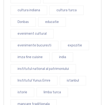
cultura indiana
cultura turca
Donbas
educatie
eveniment cultural
evenimente bucuresti
expozitie
imza fine cuisine
india
institutul national al patrimoniului
Institutul Yunus Emre
istanbul
istorie
limba turca
mancare traditionala