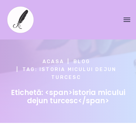
ACASA
BLOG
TAG: ISTORIA MICULUI DEJUN
TURCESC
Etichetă: <span>istoria micului
dejun turcesc</span>