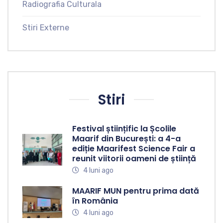
Radiografia Culturala
Stiri Externe
Stiri
Festival științific la Școlile
Maarif din București: a 4-a
ediție Maarifest Science Fair a
reunit viitorii oameni de știință
4 luni ago
MAARIF MUN pentru prima dată
în România
4 luni ago