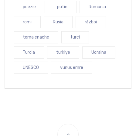
poezie
putin
Romania
romi
Rusia
război
toma enache
turci
Turcia
turkiye
Ucraina
UNESCO
yunus emre