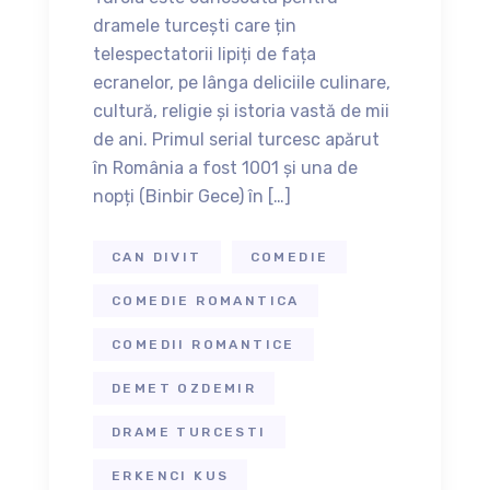
dramele turcești care țin
telespectatorii lipiți de fața
ecranelor, pe lânga deliciile culinare,
cultură, religie și istoria vastă de mii
de ani. Primul serial turcesc apărut
în România a fost 1001 și una de
nopți (Binbir Gece) în […]
CAN DIVIT
COMEDIE
COMEDIE ROMANTICA
COMEDII ROMANTICE
DEMET OZDEMIR
DRAME TURCESTI
ERKENCI KUS