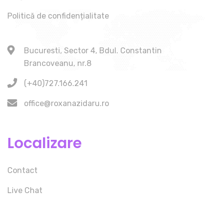
Politică de confidențialitate
Bucuresti, Sector 4, Bdul. Constantin
Brancoveanu, nr.8
(+40)727.166.241
office@roxanazidaru.ro
Localizare
Contact
Live Chat