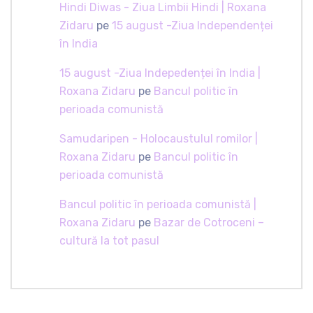
Hindi Diwas - Ziua Limbii Hindi | Roxana
Zidaru
pe
15 august -Ziua Independenței
în India
15 august -Ziua Indepedenței în India |
Roxana Zidaru
pe
Bancul politic în
perioada comunistă
Samudaripen - Holocaustulul romilor |
Roxana Zidaru
pe
Bancul politic în
perioada comunistă
Bancul politic în perioada comunistă |
Roxana Zidaru
pe
Bazar de Cotroceni –
cultură la tot pasul