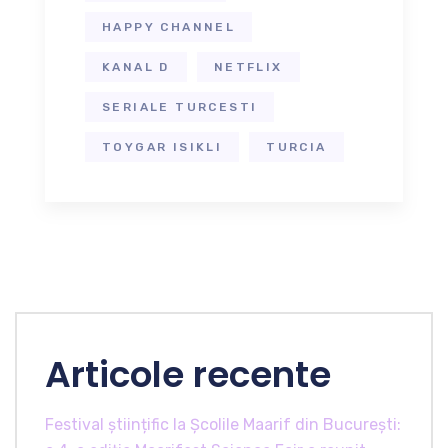
HAPPY CHANNEL
KANAL D
NETFLIX
SERIALE TURCESTI
TOYGAR ISIKLI
TURCIA
Articole recente
Festival științific la Școlile Maarif din București: