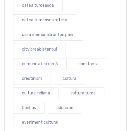
cafea turceasca
cafea turceasca reteta
casa memoriala anton pann
city break istanbul
comunitatea romă
constanta
crestinism
cultura
cultura indiana
cultura turca
Donbas
educatie
eveniment cultural