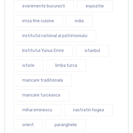
evenimente bucuresti
expozitie
imza fine cuisine
india
institutul national al patrimoniului
Institutul Yunus Emre
istanbul
istorie
limba turca
mancare traditionala
mancare turceasca
mihai eminescu
nastratin hogea
orient
paranghelie