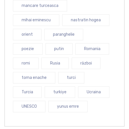
mancare turceasca
mihai eminescu
nastratin hogea
orient
paranghelie
poezie
putin
Romania
romi
Rusia
război
toma enache
turci
Turcia
turkiye
Ucraina
UNESCO
yunus emre