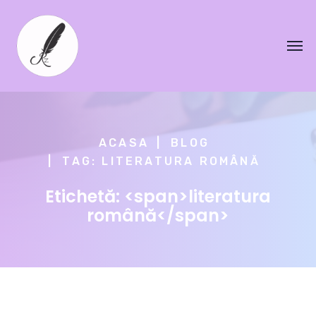
ACASA
BLOG
TAG: LITERATURA ROMÂNĂ
Etichetă: <span>literatura
română</span>