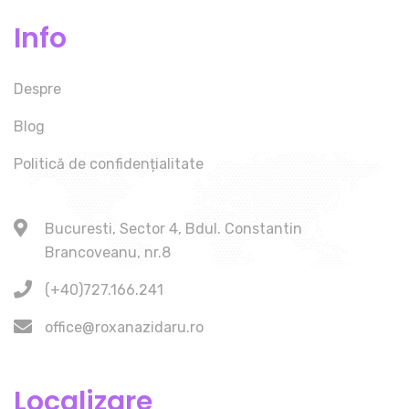
Info
Despre
Blog
Politică de confidențialitate
Bucuresti, Sector 4, Bdul. Constantin
Brancoveanu, nr.8
(+40)727.166.241
office@roxanazidaru.ro
Localizare