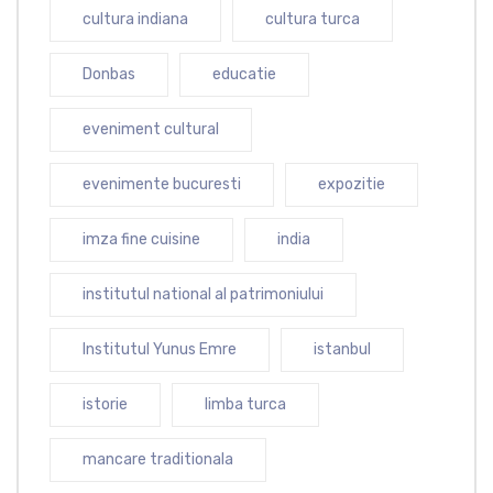
cultura indiana
cultura turca
Donbas
educatie
eveniment cultural
evenimente bucuresti
expozitie
imza fine cuisine
india
institutul national al patrimoniului
Institutul Yunus Emre
istanbul
istorie
limba turca
mancare traditionala