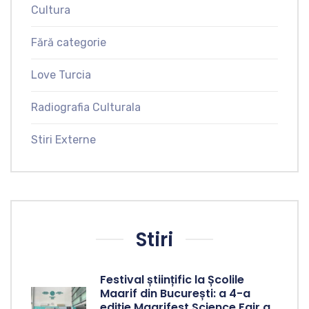
Cultura
Fără categorie
Love Turcia
Radiografia Culturala
Stiri Externe
Stiri
Festival științific la Școlile
Maarif din București: a 4-a
ediție Maarifest Science Fair a