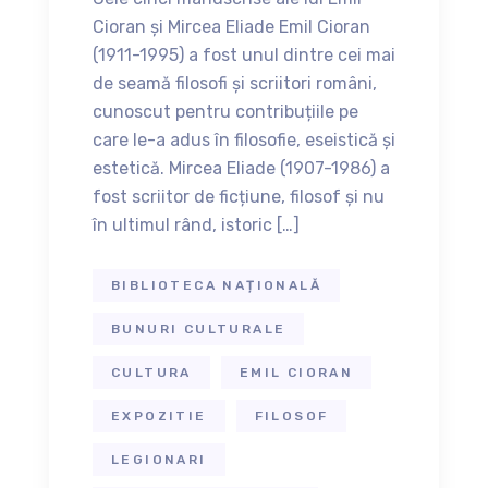
Cioran și Mircea Eliade Emil Cioran
(1911-1995) a fost unul dintre cei mai
de seamă filosofi și scriitori români,
cunoscut pentru contribuțiile pe
care le-a adus în filosofie, eseistică și
estetică. Mircea Eliade (1907-1986) a
fost scriitor de ficțiune, filosof și nu
în ultimul rând, istoric […]
BIBLIOTECA NAȚIONALĂ
BUNURI CULTURALE
CULTURA
EMIL CIORAN
EXPOZITIE
FILOSOF
LEGIONARI