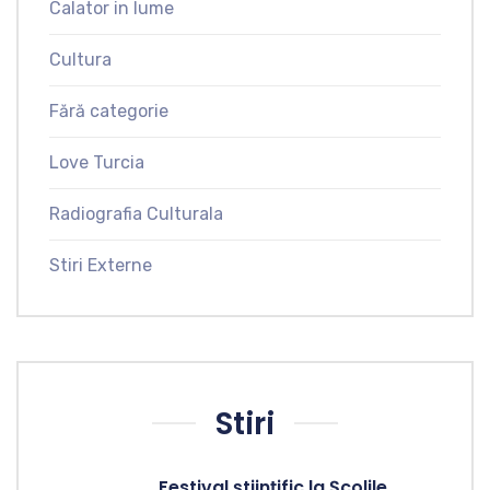
Calator in lume
Cultura
Fără categorie
Love Turcia
Radiografia Culturala
Stiri Externe
Stiri
Festival științific la Școlile