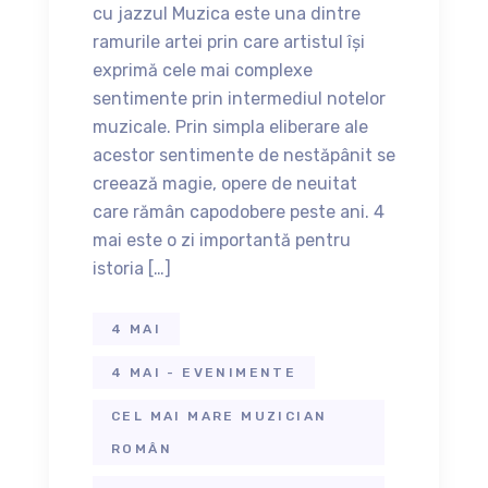
cu jazzul Muzica este una dintre
ramurile artei prin care artistul își
exprimă cele mai complexe
sentimente prin intermediul notelor
muzicale. Prin simpla eliberare ale
acestor sentimente de nestăpânit se
creează magie, opere de neuitat
care rămân capodobere peste ani. 4
mai este o zi importantă pentru
istoria […]
4 MAI
4 MAI - EVENIMENTE
CEL MAI MARE MUZICIAN
ROMÂN