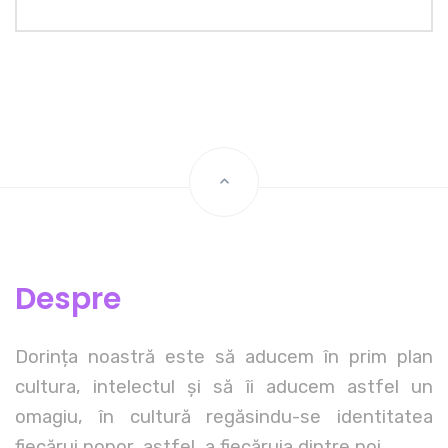
Despre
Dorința noastră este să aducem în prim plan
cultura, intelectul și să îi aducem astfel un
omagiu, în cultură regăsindu-se identitatea
fiecărui popor, astfel, a fiecăruia dintre noi.