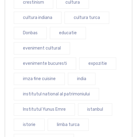
crestinism
cultura
cultura indiana
cultura turca
Donbas
educatie
eveniment cultural
evenimente bucuresti
expozitie
imza fine cuisine
india
institutul national al patrimoniului
Institutul Yunus Emre
istanbul
istorie
limba turca