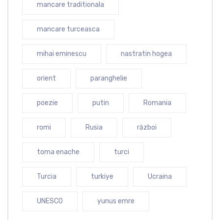
mancare traditionala
mancare turceasca
mihai eminescu
nastratin hogea
orient
paranghelie
poezie
putin
Romania
romi
Rusia
război
toma enache
turci
Turcia
turkiye
Ucraina
UNESCO
yunus emre