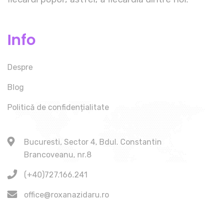
Info
Despre
Blog
Politică de confidențialitate
Bucuresti, Sector 4, Bdul. Constantin
Brancoveanu, nr.8
(+40)727.166.241
office@roxanazidaru.ro