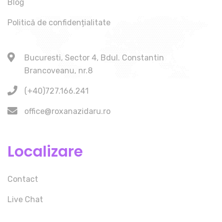
Blog
Politică de confidențialitate
Bucuresti, Sector 4, Bdul. Constantin
Brancoveanu, nr.8
(+40)727.166.241
office@roxanazidaru.ro
Localizare
Contact
Live Chat