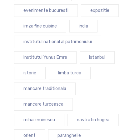
evenimente bucuresti
expozitie
imza fine cuisine
india
institutul national al patrimoniului
Institutul Yunus Emre
istanbul
istorie
limba turca
mancare traditionala
mancare turceasca
mihai eminescu
nastratin hogea
orient
paranghelie