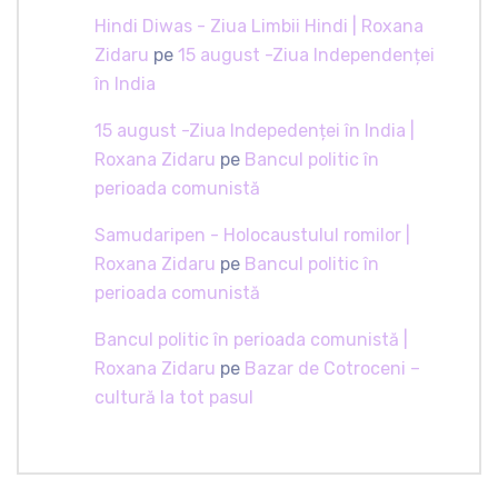
Hindi Diwas - Ziua Limbii Hindi | Roxana
Zidaru
pe
15 august -Ziua Independenței
în India
15 august -Ziua Indepedenței în India |
Roxana Zidaru
pe
Bancul politic în
perioada comunistă
Samudaripen - Holocaustulul romilor |
Roxana Zidaru
pe
Bancul politic în
perioada comunistă
Bancul politic în perioada comunistă |
Roxana Zidaru
pe
Bazar de Cotroceni –
cultură la tot pasul