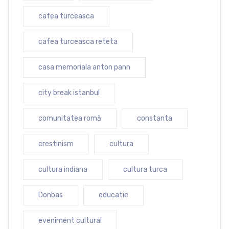
cafea turceasca
cafea turceasca reteta
casa memoriala anton pann
city break istanbul
comunitatea romă
constanta
crestinism
cultura
cultura indiana
cultura turca
Donbas
educatie
eveniment cultural