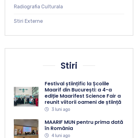
Radiografia Culturala
Stiri Externe
Stiri
Festival științific la Școlile
Maarif din București: a 4-a
ediție Maarifest Science Fair a
reunit viitorii oameni de știință
3 luni ago
MAARIF MUN pentru prima dată
în România
4 luni ago