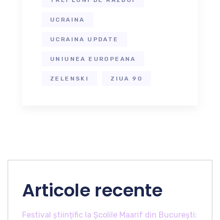
UCRAINA
UCRAINA UPDATE
UNIUNEA EUROPEANA
ZELENSKI
ZIUA 90
Articole recente
Festival științific la Școlile Maarif din București: