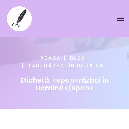
ACASA
BLOG
TAG: RĂZBOI ÎN UCRAINA
Etichetă: <span>război în
Ucraina</span>