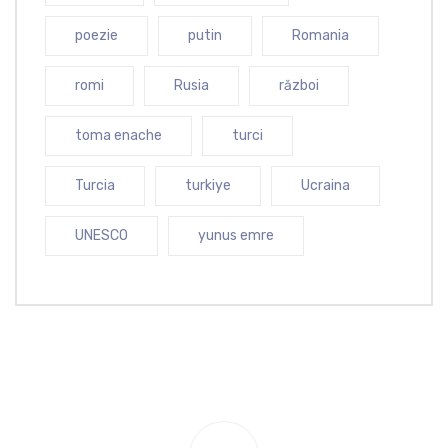
poezie
putin
Romania
romi
Rusia
război
toma enache
turci
Turcia
turkiye
Ucraina
UNESCO
yunus emre