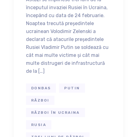
începutul invaziei Rusiei în Ucraina,
începând cu data de 24 februarie.
Noaptea trecută președintele
ucrainean Volodimir Zelenski a
declarat că atacurile președintele
Rusiei Vladimir Putin se soldează cu
cât mai multe victime și cât mai
multe distrugeri de infrastructură
de la […]
DONBAS
PUTIN
RĂZBOI
RĂZBOI ÎN UCRAINA
RUSIA
TREI LUNI DE RĂZBOI