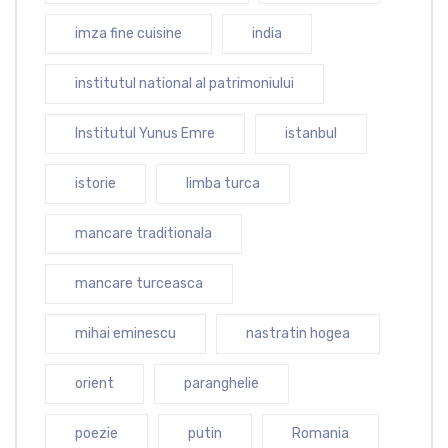
imza fine cuisine
india
institutul national al patrimoniului
Institutul Yunus Emre
istanbul
istorie
limba turca
mancare traditionala
mancare turceasca
mihai eminescu
nastratin hogea
orient
paranghelie
poezie
putin
Romania