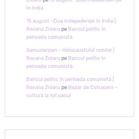
în India
15 august -Ziua Indepedenței în India |
Roxana Zidaru
pe
Bancul politic în
perioada comunistă
Samudaripen - Holocaustulul romilor |
Roxana Zidaru
pe
Bancul politic în
perioada comunistă
Bancul politic în perioada comunistă |
Roxana Zidaru
pe
Bazar de Cotroceni –
cultură la tot pasul