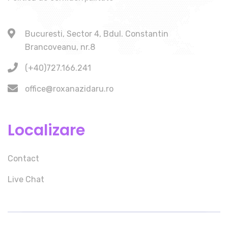
Bucuresti, Sector 4, Bdul. Constantin
Brancoveanu, nr.8
(+40)727.166.241
office@roxanazidaru.ro
Localizare
Contact
Live Chat