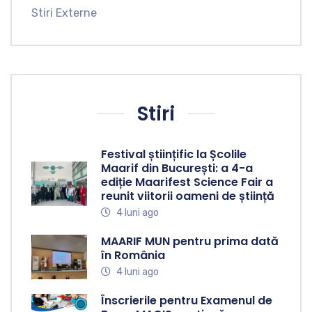
Stiri Externe
Stiri
Festival științific la Școlile
Maarif din București: a 4-a
ediție Maarifest Science Fair a
reunit viitorii oameni de știință
4 luni ago
MAARIF MUN pentru prima dată
în România
4 luni ago
Înscrierile pentru Examenul de