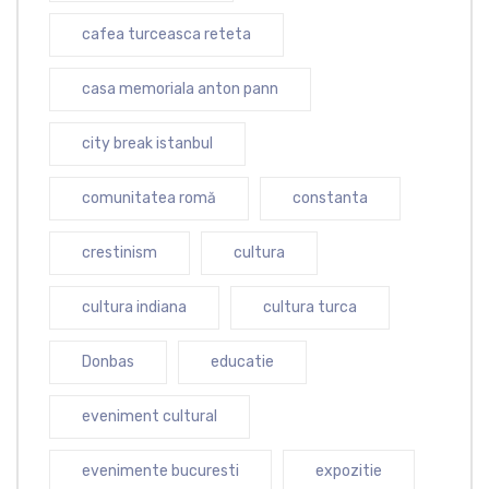
cafea turceasca reteta
casa memoriala anton pann
city break istanbul
comunitatea romă
constanta
crestinism
cultura
cultura indiana
cultura turca
Donbas
educatie
eveniment cultural
evenimente bucuresti
expozitie