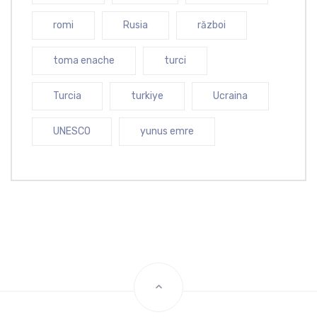
romi
Rusia
război
toma enache
turci
Turcia
turkiye
Ucraina
UNESCO
yunus emre