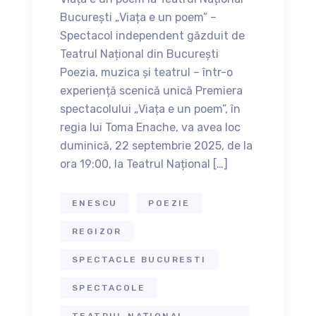
București „Viața e un poem” –
Spectacol independent găzduit de
Teatrul Național din București
Poezia, muzica și teatrul – într-o
experiență scenică unică Premiera
spectacolului „Viața e un poem”, în
regia lui Toma Enache, va avea loc
duminică, 22 septembrie 2025, de la
ora 19:00, la Teatrul Național […]
ENESCU
POEZIE
REGIZOR
SPECTACLE BUCURESTI
SPECTACOLE
TEATRUL NAȚIONAL