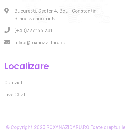
Bucuresti, Sector 4, Bdul. Constantin
Brancoveanu, nr.8
(+40)727.166.241
office@roxanazidaru.ro
Localizare
Contact
Live Chat
© Copyright 2023 ROXANAZIDARU.RO Toate drepturile