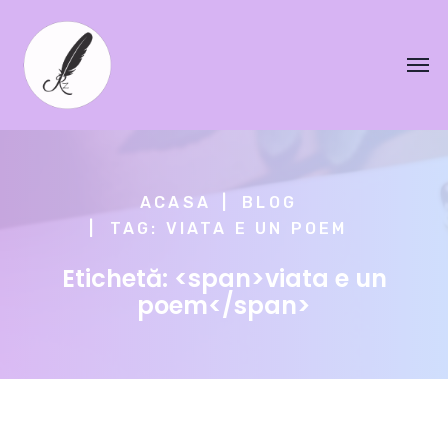
ACASA
BLOG
TAG: VIATA E UN POEM
Etichetă: <span>viata e un
poem</span>