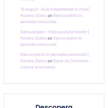
15 august -Ziua Indepedenței în India |
Roxana Zidaru
pe
Bancul politic în
perioada comunistă
Samudaripen - Holocaustulul romilor |
Roxana Zidaru
pe
Bancul politic în
perioada comunistă
Bancul politic în perioada comunistă |
Roxana Zidaru
pe
Bazar de Cotroceni –
cultură la tot pasul
Descopera