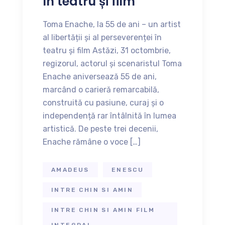
în teatru și film
Toma Enache, la 55 de ani – un artist
al libertății și al perseverenței în
teatru și film Astăzi, 31 octombrie,
regizorul, actorul și scenaristul Toma
Enache aniversează 55 de ani,
marcând o carieră remarcabilă,
construită cu pasiune, curaj și o
independență rar întâlnită în lumea
artistică. De peste trei decenii,
Enache rămâne o voce […]
AMADEUS
ENESCU
INTRE CHIN SI AMIN
INTRE CHIN SI AMIN FILM
INTEGRAL