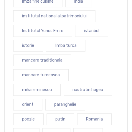
imza fine cuisine
india
institutul national al patrimoniului
Institutul Yunus Emre
istanbul
istorie
limba turca
mancare traditionala
mancare turceasca
mihai eminescu
nastratin hogea
orient
paranghelie
poezie
putin
Romania