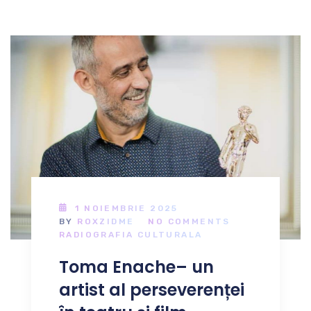
1 NOIEMBRIE 2025
BY
ROXZIDME
NO COMMENTS
RADIOGRAFIA CULTURALA
Toma Enache– un
artist al perseverenței