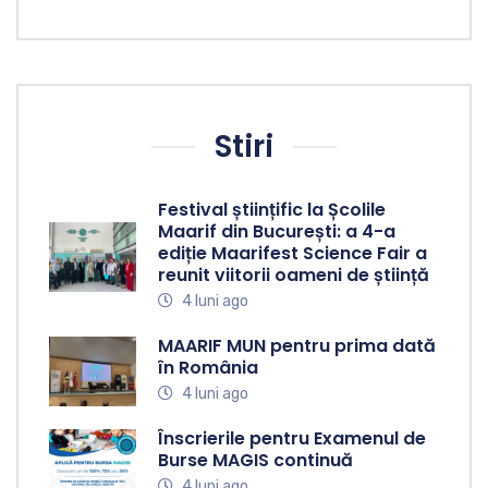
Stiri
Festival științific la Școlile
Maarif din București: a 4-a
ediție Maarifest Science Fair a
reunit viitorii oameni de știință
4 luni ago
MAARIF MUN pentru prima dată
în România
4 luni ago
Înscrierile pentru Examenul de
Burse MAGIS continuă
4 luni ago