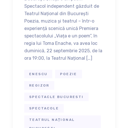
Spectacol independent găzduit de
Teatrul Național din București
Poezia, muzica și teatrul – într-o
experiență scenică unică Premiera
spectacolului „Viața e un poem”, în
regia lui Toma Enache, va avea loc
duminică, 22 septembrie 2025, de la
ora 19:00, la Teatrul Național […]
ENESCU
POEZIE
REGIZOR
SPECTACLE BUCURESTI
SPECTACOLE
TEATRUL NAȚIONAL