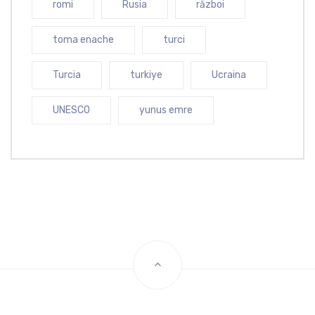
romi
Rusia
război
toma enache
turci
Turcia
turkiye
Ucraina
UNESCO
yunus emre