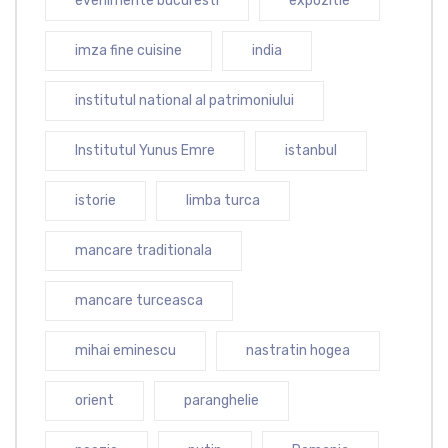
evenimente bucuresti
expozitie
imza fine cuisine
india
institutul national al patrimoniului
Institutul Yunus Emre
istanbul
istorie
limba turca
mancare traditionala
mancare turceasca
mihai eminescu
nastratin hogea
orient
paranghelie