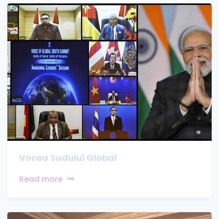
Vocea Sudului Global
Read more