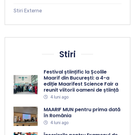
Stiri Externe
Stiri
Festival științific la Școlile
Maarif din București: a 4-a
ediție Maarifest Science Fair a
reunit viitorii oameni de știință
4 luni ago
MAARIF MUN pentru prima dată
în România
4 luni ago