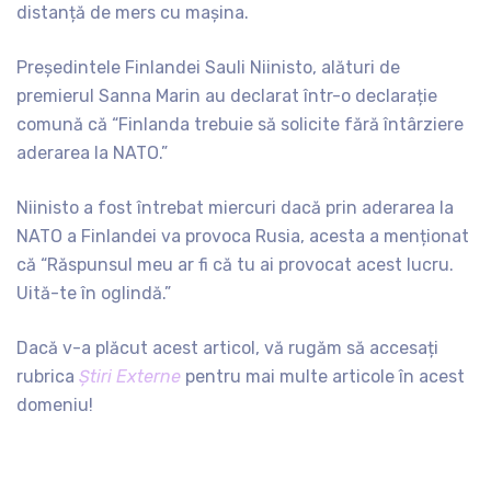
distanță de mers cu mașina.
Președintele Finlandei Sauli Niinisto, alături de
premierul Sanna Marin au declarat într-o declarație
comună că “Finlanda trebuie să solicite fără întârziere
aderarea la NATO.”
Niinisto a fost întrebat miercuri dacă prin aderarea la
NATO a Finlandei va provoca Rusia, acesta a menționat
că “Răspunsul meu ar fi că tu ai provocat acest lucru.
Uită-te în oglindă.”
Dacă v-a plăcut acest articol, vă rugăm să accesați
rubrica
Știri Externe
pentru mai multe articole în acest
domeniu!