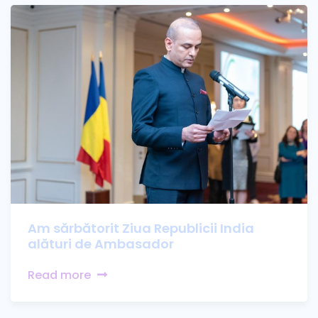
Am sărbătorit Ziua Republicii India
alături de Ambasador
Read more