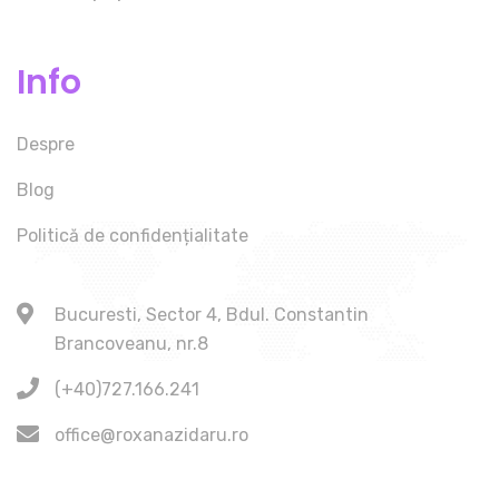
Info
Despre
Blog
Politică de confidențialitate
Bucuresti, Sector 4, Bdul. Constantin
Brancoveanu, nr.8
(+40)727.166.241
office@roxanazidaru.ro