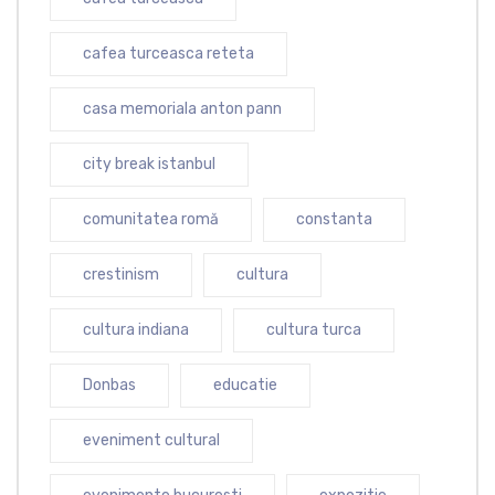
cafea turceasca reteta
casa memoriala anton pann
city break istanbul
comunitatea romă
constanta
crestinism
cultura
cultura indiana
cultura turca
Donbas
educatie
eveniment cultural