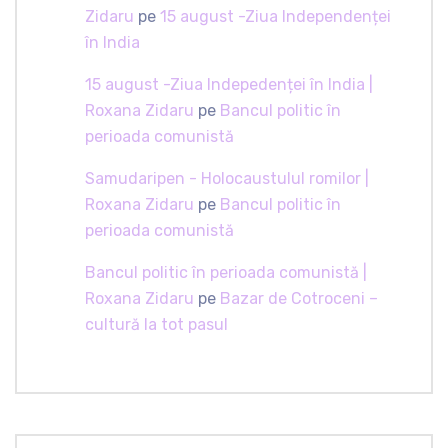
Zidaru
pe
15 august -Ziua Independenței
în India
15 august -Ziua Indepedenței în India |
Roxana Zidaru
pe
Bancul politic în
perioada comunistă
Samudaripen - Holocaustulul romilor |
Roxana Zidaru
pe
Bancul politic în
perioada comunistă
Bancul politic în perioada comunistă |
Roxana Zidaru
pe
Bazar de Cotroceni –
cultură la tot pasul