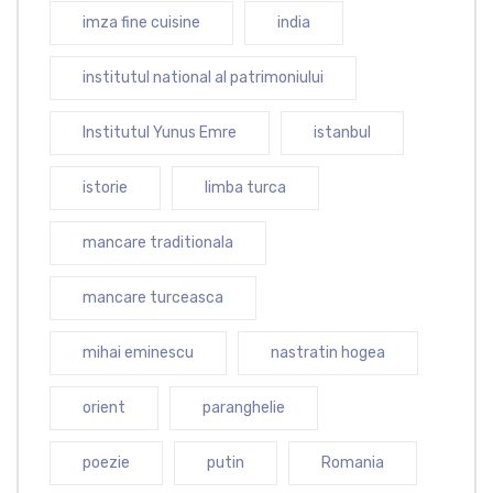
imza fine cuisine
india
institutul national al patrimoniului
Institutul Yunus Emre
istanbul
istorie
limba turca
mancare traditionala
mancare turceasca
mihai eminescu
nastratin hogea
orient
paranghelie
poezie
putin
Romania