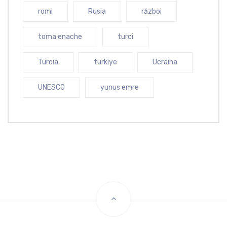
romi
Rusia
război
toma enache
turci
Turcia
turkiye
Ucraina
UNESCO
yunus emre