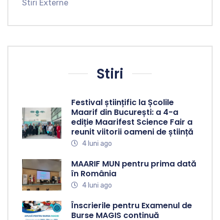
Stiri Externe
Stiri
Festival științific la Școlile
Maarif din București: a 4-a
ediție Maarifest Science Fair a
reunit viitorii oameni de știință
4 luni ago
MAARIF MUN pentru prima dată
în România
4 luni ago
Înscrierile pentru Examenul de
Burse MAGIS continuă