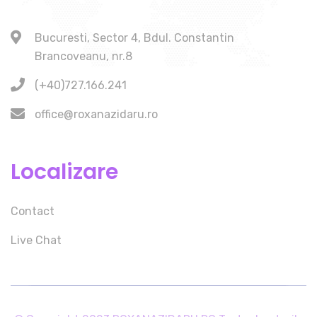
Bucuresti, Sector 4, Bdul. Constantin
Brancoveanu, nr.8
(+40)727.166.241
office@roxanazidaru.ro
Localizare
Contact
Live Chat