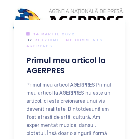
14 MARTIE 2022
BY
ROXZIDME
NO COMMENTS
AGERPRES
Primul meu articol la
AGERPRES
Primul meu articol AGERPRES Primul
meu articol la AGERPRES nu este un
articol, ci este creionarea unui vis
devenit realitate. Dintotdeaună am
fost atrasă de artă, cultură. Am
experimentat muzica, dansul,
pictatul. Însă doar o singură formă