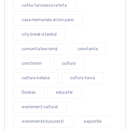
cafea turceasca reteta
casa memoriala anton pann
city break istanbul
comunitatea romă
constanta
crestinism
cultura
cultura indiana
cultura turca
Donbas
educatie
eveniment cultural
evenimente bucuresti
expozitie