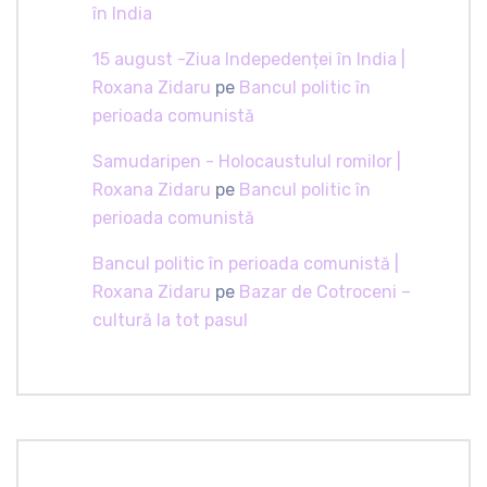
în India
15 august -Ziua Indepedenței în India |
Roxana Zidaru
pe
Bancul politic în
perioada comunistă
Samudaripen - Holocaustulul romilor |
Roxana Zidaru
pe
Bancul politic în
perioada comunistă
Bancul politic în perioada comunistă |
Roxana Zidaru
pe
Bazar de Cotroceni –
cultură la tot pasul