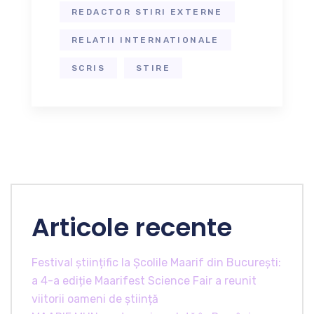
REDACTOR STIRI EXTERNE
RELATII INTERNATIONALE
SCRIS
STIRE
Articole recente
Festival științific la Școlile Maarif din București:
a 4-a ediție Maarifest Science Fair a reunit
viitorii oameni de știință