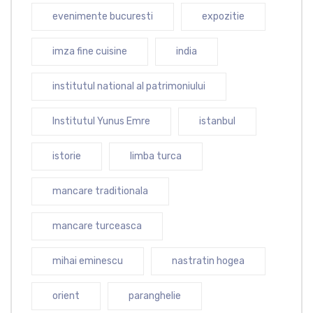
evenimente bucuresti
expozitie
imza fine cuisine
india
institutul national al patrimoniului
Institutul Yunus Emre
istanbul
istorie
limba turca
mancare traditionala
mancare turceasca
mihai eminescu
nastratin hogea
orient
paranghelie