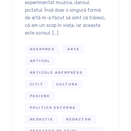
experimentat muzica, dansul,
pictatul. Însă doar o singură formă
de artă m-a făcut să simt că trăiesc,
că am un scop în viața, iar aceasta
este scrisul. […]
AGERPRES
ARTA
ARTICOL
ARTICOLE AGERPRESS
CITIT
CULTURA
PASIUNE
POLITICA EXTERNA
REDACTIE
REDACTOR
REDACTOR DE STIRI