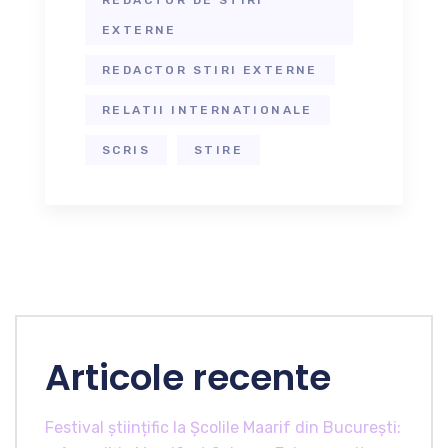
EXTERNE
REDACTOR STIRI EXTERNE
RELATII INTERNATIONALE
SCRIS
STIRE
Articole recente
Festival științific la Școlile Maarif din București: