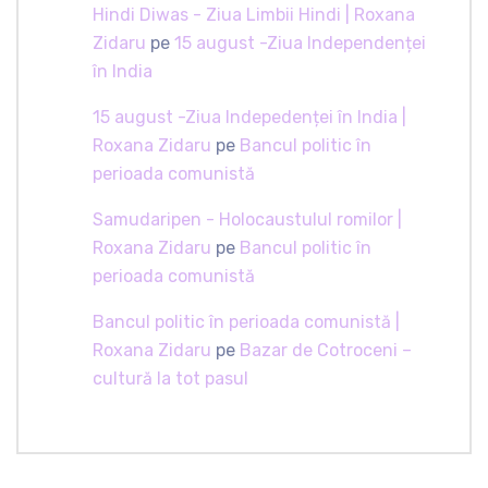
Hindi Diwas - Ziua Limbii Hindi | Roxana
Zidaru
pe
15 august -Ziua Independenței
în India
15 august -Ziua Indepedenței în India |
Roxana Zidaru
pe
Bancul politic în
perioada comunistă
Samudaripen - Holocaustulul romilor |
Roxana Zidaru
pe
Bancul politic în
perioada comunistă
Bancul politic în perioada comunistă |
Roxana Zidaru
pe
Bazar de Cotroceni –
cultură la tot pasul