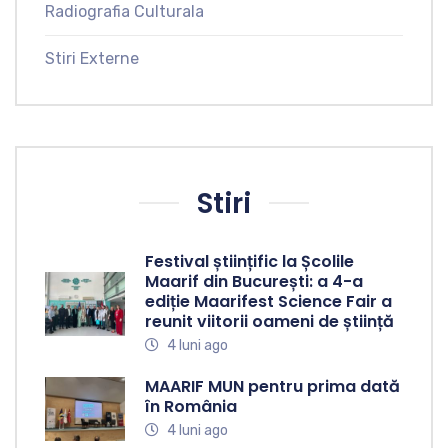
Radiografia Culturala
Stiri Externe
Stiri
Festival științific la Școlile
Maarif din București: a 4-a
ediție Maarifest Science Fair a
reunit viitorii oameni de știință
4 luni ago
MAARIF MUN pentru prima dată
în România
4 luni ago