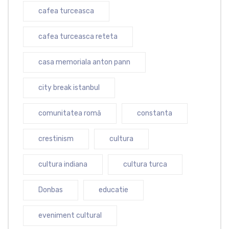
cafea turceasca
cafea turceasca reteta
casa memoriala anton pann
city break istanbul
comunitatea romă
constanta
crestinism
cultura
cultura indiana
cultura turca
Donbas
educatie
eveniment cultural