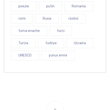
poezie
putin
Romania
romi
Rusia
război
toma enache
turci
Turcia
turkiye
Ucraina
UNESCO
yunus emre