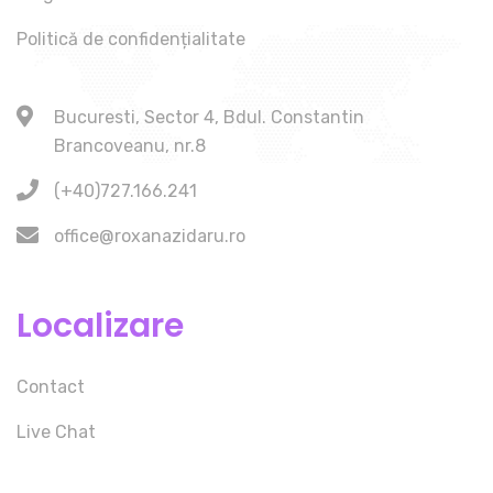
Politică de confidențialitate
Bucuresti, Sector 4, Bdul. Constantin
Brancoveanu, nr.8
(+40)727.166.241
office@roxanazidaru.ro
Localizare
Contact
Live Chat