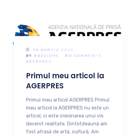
14 MARTIE 2022
BY
ROXZIDME
NO COMMENTS
AGERPRES
Primul meu articol la
AGERPRES
Primul meu articol AGERPRES Primul
meu articol la AGERPRES nu este un
articol, ci este creionarea unui vis
devenit realitate. Dintotdeaună am
fost atrasă de artă, cultură. Am