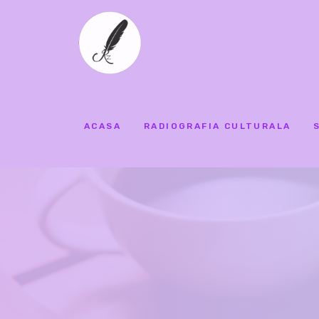
ACASA
RADIOGRAFIA CULTURALA