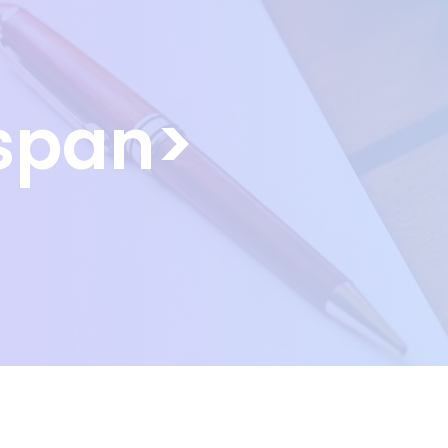
span>