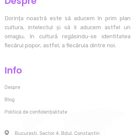
Despre
Dorința noastră este să aducem în prim plan
cultura, intelectul și să îi aducem astfel un
omagiu, în cultură regăsindu-se identitatea
fiecărui popor, astfel, a fiecăruia dintre noi.
Info
Despre
Blog
Politică de confidențialitate
Bucuresti, Sector 4, Bdul. Constantin