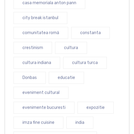
casa memoriala anton pann
city break istanbul
comunitatea romă
constanta
crestinism
cultura
cultura indiana
cultura turca
Donbas
educatie
eveniment cultural
evenimente bucuresti
expozitie
imza fine cuisine
india