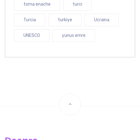
toma enache
turci
Turcia
turkiye
Ucraina
UNESCO
yunus emre