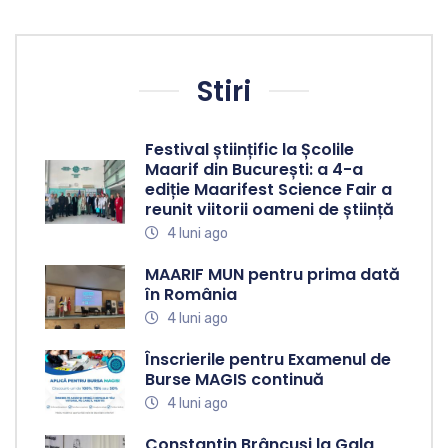
Stiri
Festival științific la Școlile
Maarif din București: a 4-a
ediție Maarifest Science Fair a
reunit viitorii oameni de știință
4 luni ago
MAARIF MUN pentru prima dată
în România
4 luni ago
Înscrierile pentru Examenul de
Burse MAGIS continuă
4 luni ago
Constantin Brâncuși la Gala