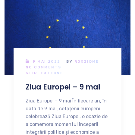
9 MAI 2022
BY
ROXZIDME
NO COMMENTS
STIRI EXTERNE
Ziua Europei – 9 mai
Ziua Europei – 9 mai În fiecare an, în
data de 9 mai, cetățenii europeni
celebrează Ziua Europei, o ocazie de
a comemora momentul începerii
integrării politice și economice a