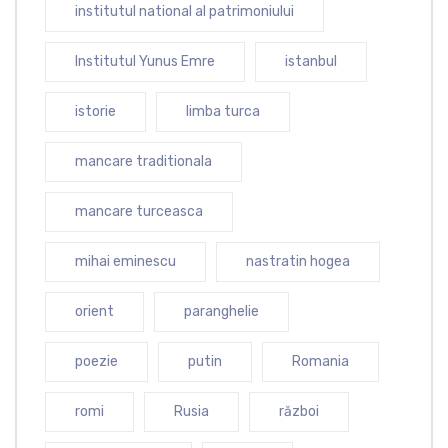
institutul national al patrimoniului
Institutul Yunus Emre
istanbul
istorie
limba turca
mancare traditionala
mancare turceasca
mihai eminescu
nastratin hogea
orient
paranghelie
poezie
putin
Romania
romi
Rusia
război