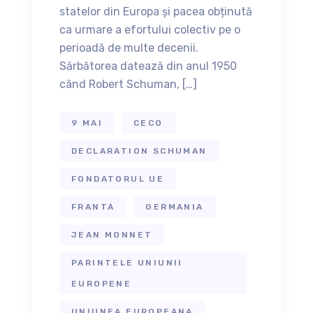
statelor din Europa și pacea obținută
ca urmare a efortului colectiv pe o
perioadă de multe decenii.
Sărbătorea datează din anul 1950
când Robert Schuman, […]
9 MAI
CECO
DECLARATION SCHUMAN
FONDATORUL UE
FRANTA
GERMANIA
JEAN MONNET
PARINTELE UNIUNII
EUROPENE
UNIUNEA EUROPEANA