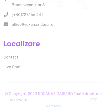
Brancoveanu, nr.8
(+40)727.166.241
office@roxanazidaru.ro
Localizare
Contact
Live Chat
© Copyright 2023 ROXANAZIDARU.RO Toate drepturile
rezervate.
SEO
Romania