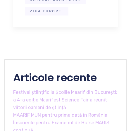
ZIUA EUROPEI
Articole recente
Festival științific la Școlile Maarif din București:
a 4-a ediție Maarifest Science Fair a reunit
viitorii oameni de știință
MAARIF MUN pentru prima dată în România
Înscrierile pentru Examenul de Burse MAGIS
continuă