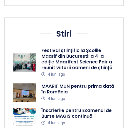
Stiri
Festival științific la Școlile
Maarif din București: a 4-a
ediție Maarifest Science Fair a
reunit viitorii oameni de știință
4 luni ago
MAARIF MUN pentru prima dată
în România
4 luni ago
Înscrierile pentru Examenul de
Burse MAGIS continuă
4 luni ago