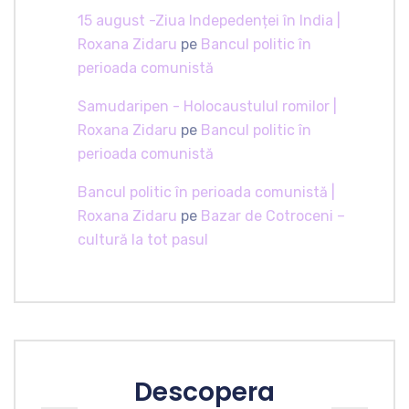
15 august -Ziua Indepedenței în India |
Roxana Zidaru
pe
Bancul politic în
perioada comunistă
Samudaripen - Holocaustulul romilor |
Roxana Zidaru
pe
Bancul politic în
perioada comunistă
Bancul politic în perioada comunistă |
Roxana Zidaru
pe
Bazar de Cotroceni –
cultură la tot pasul
Descopera