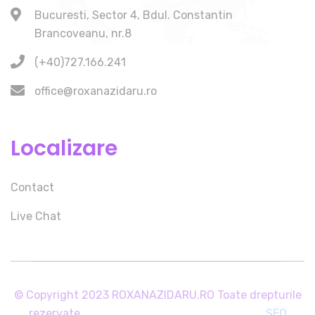
Bucuresti, Sector 4, Bdul. Constantin
Brancoveanu, nr.8
(+40)727.166.241
office@roxanazidaru.ro
Localizare
Contact
Live Chat
© Copyright 2023 ROXANAZIDARU.RO Toate drepturile
rezervate.
SEO