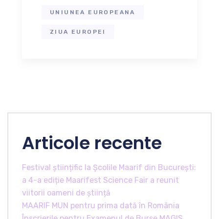
UNIUNEA EUROPEANA
ZIUA EUROPEI
Articole recente
Festival științific la Școlile Maarif din București:
a 4-a ediție Maarifest Science Fair a reunit
viitorii oameni de știință
MAARIF MUN pentru prima dată în România
Înscrierile pentru Examenul de Burse MAGIS