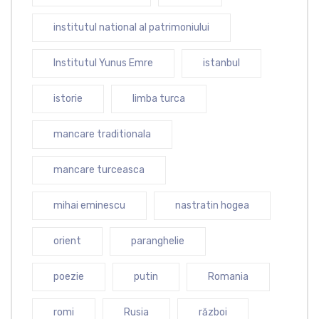
institutul national al patrimoniului
Institutul Yunus Emre
istanbul
istorie
limba turca
mancare traditionala
mancare turceasca
mihai eminescu
nastratin hogea
orient
paranghelie
poezie
putin
Romania
romi
Rusia
război