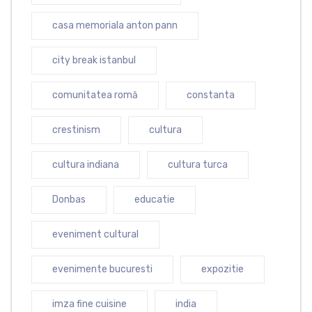
casa memoriala anton pann
city break istanbul
comunitatea romă
constanta
crestinism
cultura
cultura indiana
cultura turca
Donbas
educatie
eveniment cultural
evenimente bucuresti
expozitie
imza fine cuisine
india