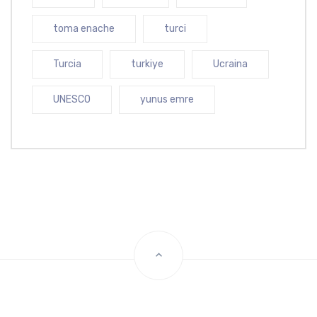
toma enache
turci
Turcia
turkiye
Ucraina
UNESCO
yunus emre