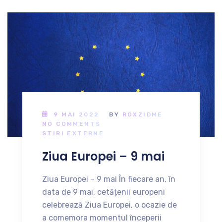
9 MAI 2022
BY
ROXZIDME
NO COMMENTS
STIRI EXTERNE
Ziua Europei – 9 mai
Ziua Europei – 9 mai În fiecare an, în
data de 9 mai, cetățenii europeni
celebrează Ziua Europei, o ocazie de
a comemora momentul începerii