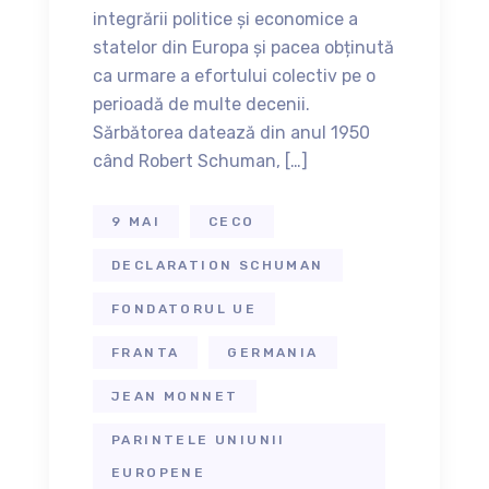
integrării politice și economice a
statelor din Europa și pacea obținută
ca urmare a efortului colectiv pe o
perioadă de multe decenii.
Sărbătorea datează din anul 1950
când Robert Schuman, […]
9 MAI
CECO
DECLARATION SCHUMAN
FONDATORUL UE
FRANTA
GERMANIA
JEAN MONNET
PARINTELE UNIUNII
EUROPENE