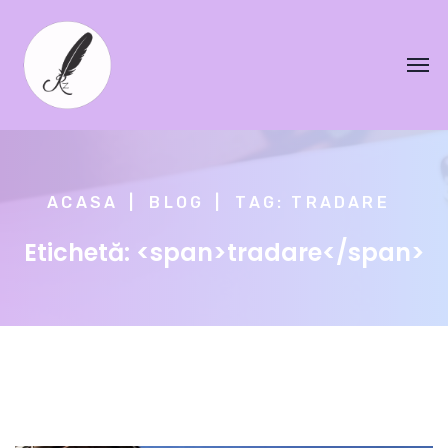
ACASA
BLOG
TAG: TRADARE
Etichetă: <span>tradare</span>