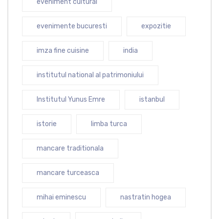
eveniment cultural
evenimente bucuresti
expozitie
imza fine cuisine
india
institutul national al patrimoniului
Institutul Yunus Emre
istanbul
istorie
limba turca
mancare traditionala
mancare turceasca
mihai eminescu
nastratin hogea