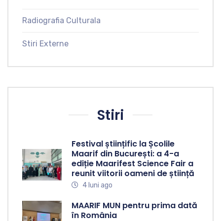
Radiografia Culturala
Stiri Externe
Stiri
Festival științific la Școlile
Maarif din București: a 4-a
ediție Maarifest Science Fair a
reunit viitorii oameni de știință
4 luni ago
MAARIF MUN pentru prima dată
în România