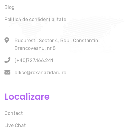
Blog
Politică de confidențialitate
Bucuresti, Sector 4, Bdul. Constantin
Brancoveanu, nr.8
(+40)727.166.241
office@roxanazidaru.ro
Localizare
Contact
Live Chat