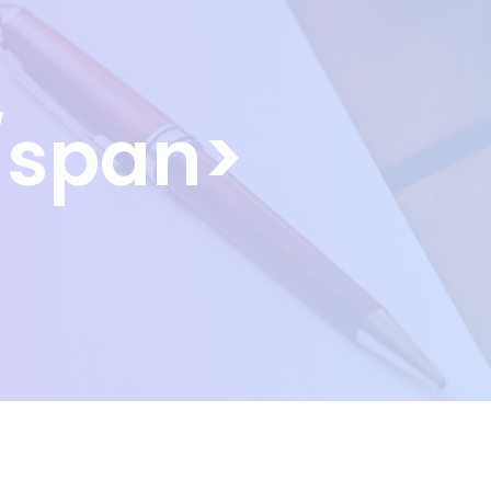
/span>