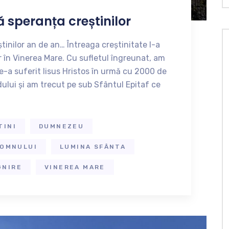
 speranța creștinilor
inilor an de an… Întreaga creștinitate l-a
 în Vinerea Mare. Cu sufletul îngreunat, am
e-a suferit Iisus Hristos în urmă cu 2000 de
dului și am trecut pe sub Sfântul Epitaf ce
TINI
DUMNEZEU
DOMNULUI
LUMINA SFÂNTA
GNIRE
VINEREA MARE