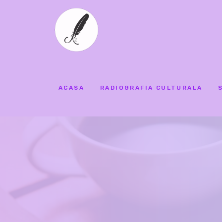
ACASA
RADIOGRAFIA CULTURALA