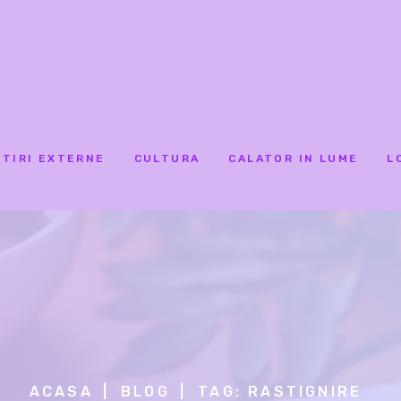
STIRI EXTERNE
CULTURA
CALATOR IN LUME
L
ACASA
BLOG
TAG: RASTIGNIRE