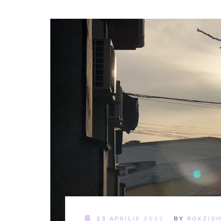
23 APRILIE 2022
BY
ROXZID