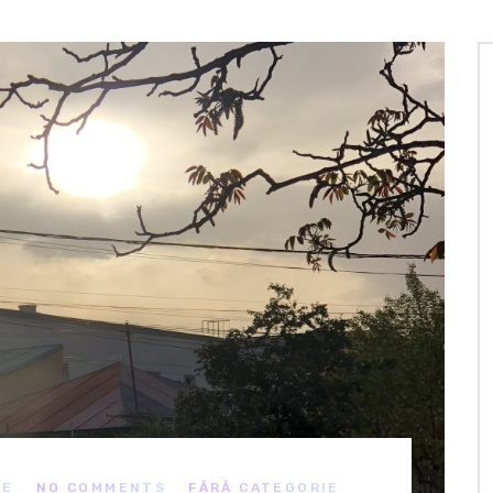
ME
NO COMMENTS
FĂRĂ CATEGORIE