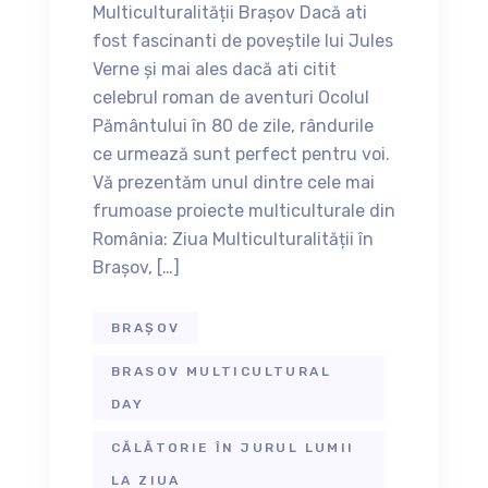
Multiculturalității Brașov Dacă ati
fost fascinanti de poveștile lui Jules
Verne și mai ales dacă ati citit
celebrul roman de aventuri Ocolul
Pământului în 80 de zile, rândurile
ce urmează sunt perfect pentru voi.
Vă prezentăm unul dintre cele mai
frumoase proiecte multiculturale din
România: Ziua Multiculturalității în
Brașov, […]
BRAȘOV
BRASOV MULTICULTURAL
DAY
CĂLĂTORIE ÎN JURUL LUMII
LA ZIUA