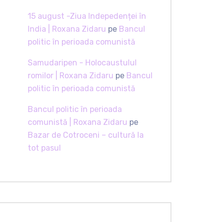
15 august -Ziua Indepedenței în
India | Roxana Zidaru
pe
Bancul
politic în perioada comunistă
Samudaripen - Holocaustulul
romilor | Roxana Zidaru
pe
Bancul
politic în perioada comunistă
Bancul politic în perioada
comunistă | Roxana Zidaru
pe
Bazar de Cotroceni – cultură la
tot pasul