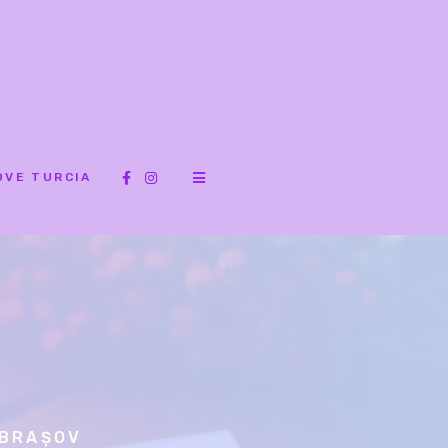
OVE TURCIA
 BRAȘOV