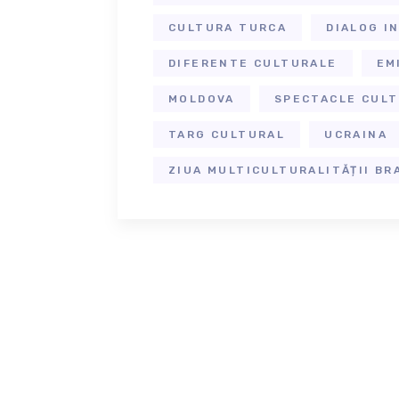
CULTURA TURCA
DIALOG I
DIFERENTE CULTURALE
EM
MOLDOVA
SPECTACLE CUL
TARG CULTURAL
UCRAINA
ZIUA MULTICULTURALITĂȚII BR