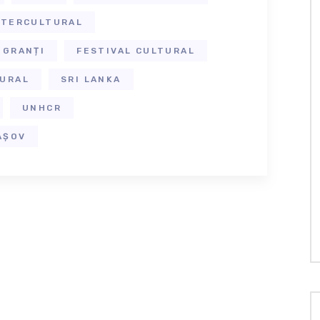
NTERCULTURAL
IGRANȚI
FESTIVAL CULTURAL
TURAL
SRI LANKA
UNHCR
AȘOV