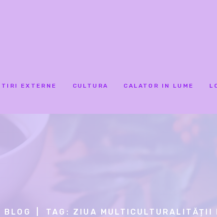
STIRI EXTERNE
CULTURA
CALATOR IN LUME
L
BLOG
TAG: ZIUA MULTICULTURALITĂȚII