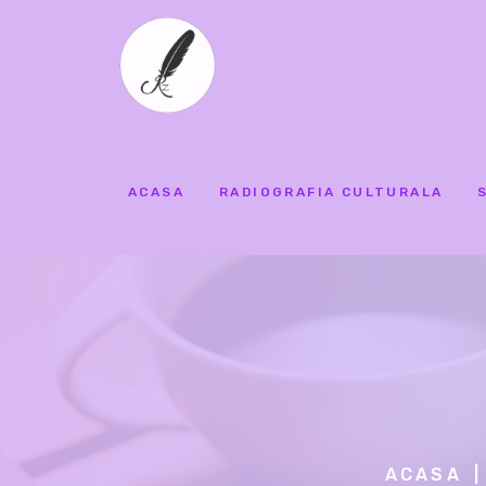
ACASA
RADIOGRAFIA CULTURALA
ACASA